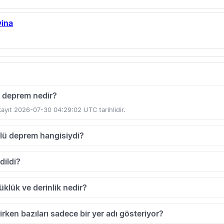
vina
n deprem nedir?
ayıt 2026-07-30 04:29:02 UTC tarihlidir.
lü deprem hangisiydi?
dildi?
klük ve derinlik nedir?
irken bazıları sadece bir yer adı gösteriyor?