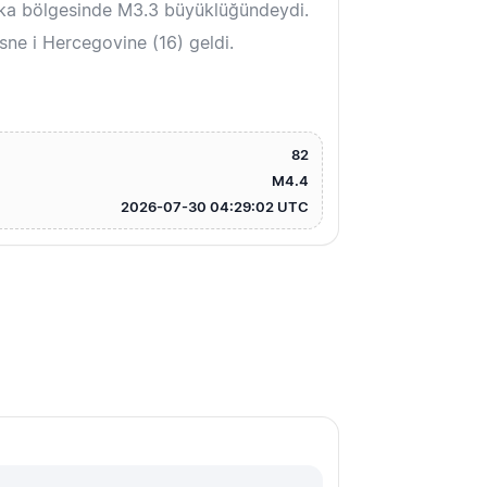
ska bölgesinde M3.3 büyüklüğündeydi.
ne i Hercegovine (16) geldi.
82
M4.4
2026-07-30 04:29:02 UTC