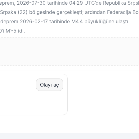
deprem, 2026-07-30 tarihinde 04:29 UTC’de Republika Srp
rpska (22) bölgesinde gerçekleşti; ardından Federacija Bos
 deprem 2026-02-17 tarihinde M4.4 büyüklüğüne ulaştı.
’i M≥5 idi.
Olayı aç