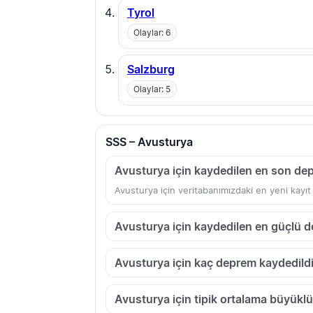
Tyrol
Olaylar: 6
Salzburg
Olaylar: 5
SSS – Avusturya
Avusturya için kaydedilen en son de
Avusturya için veritabanımızdaki en yeni kayı
Avusturya için kaydedilen en güçlü 
Avusturya için kaç deprem kaydedild
Avusturya için tipik ortalama büyüklü