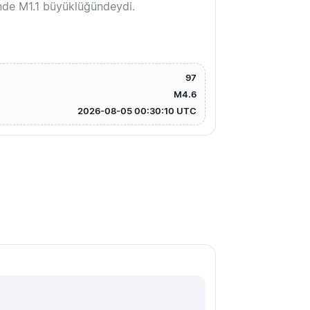
nde M1.1 büyüklüğündeydi.
97
M4.6
2026-08-05 00:30:10 UTC