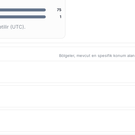
75
1
tilir (UTC).
Bölgeler, mevcut en spesifik konum alanlar