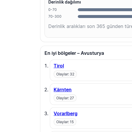
Derinlik dağılımı
0-70
70-300
Derinlik aralıkları son 365 günden türe
En iyi bölgeler – Avusturya
Tirol
Olaylar: 32
Kärnten
Olaylar: 27
Vorarlberg
Olaylar: 15