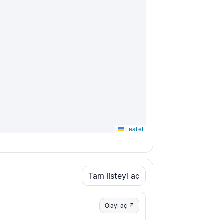
Leaflet
Tam listeyi aç
Olayı aç ↗