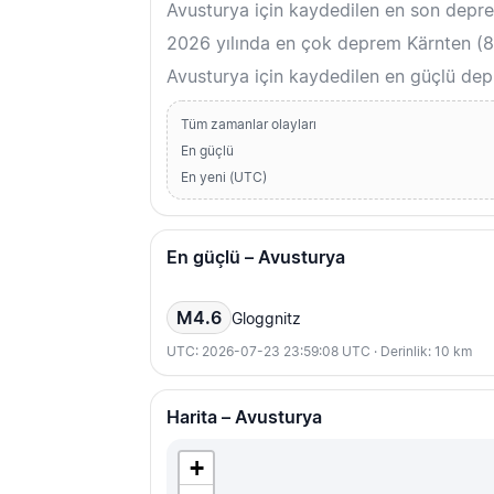
Avusturya için kaydedilen en son depr
2026 yılında en çok deprem Kärnten (8) 
Avusturya için kaydedilen en güçlü de
Tüm zamanlar olayları
En güçlü
En yeni (UTC)
En güçlü – Avusturya
M4.6
Gloggnitz
UTC: 2026-07-23 23:59:08 UTC · Derinlik: 10 km
Harita – Avusturya
+