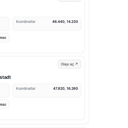
1
Koordinatlar
46.440, 14.230
msc
Olayı aç ↗
stadt
7
Koordinatlar
47.820, 16.260
msc