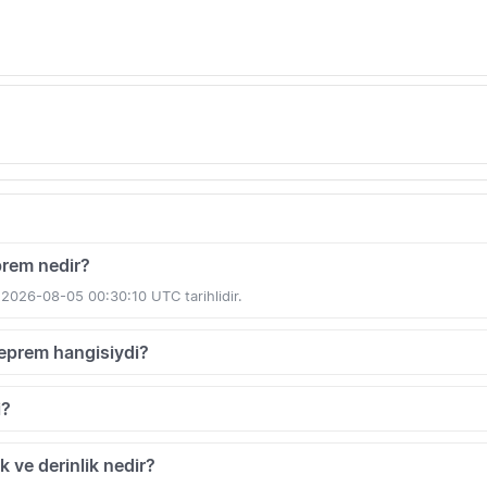
prem nedir?
t 2026-08-05 00:30:10 UTC tarihlidir.
deprem hangisiydi?
i?
k ve derinlik nedir?