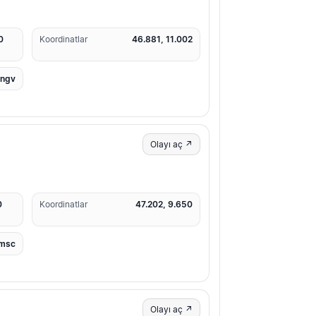
0
Koordinatlar
46.881, 11.002
ingv
Olayı aç ↗
0
Koordinatlar
47.202, 9.650
msc
Olayı aç ↗