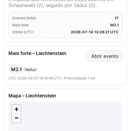
Schaanwald (2), seguido por Vaduz (2).
17
Eventos (total)
M2.1
Mais forte
2026-07-14 13:28:21 UTC
Último (UTC)
Mais forte – Liechtenstein
Abrir evento
M2.1
Vaduz
UTC: 2026-06-01 18:18:46 UTC · Profundidade: 1 km
Mapa – Liechtenstein
+
−