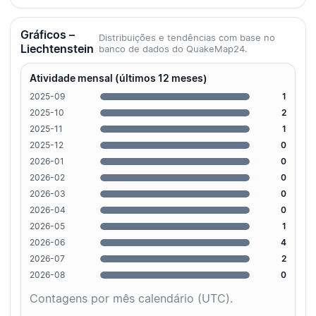
Gráficos –
Distribuições e tendências com base no
Liechtenstein
banco de dados do QuakeMap24.
Atividade mensal (últimos 12 meses)
2025-09
1
2025-10
2
2025-11
1
2025-12
0
2026-01
0
2026-02
0
2026-03
0
2026-04
0
2026-05
1
2026-06
4
2026-07
2
2026-08
0
Contagens por mês calendário (UTC).