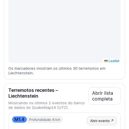
Leaflet
Os marcadores mostram os últimos 30 terremotos em
Liechtenstein.
Terremotos recentes –
Abrir lista
Liechtenstein
completa
Mostrando os últimos 2 eventos do banco
de dados do QuakeMap24 (UTC).
M1.4
Profundidade: 6 km
Abrir evento ↗