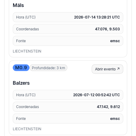
Mäls
Hora (UTC)
2026-07-14 13:28:21 UTC
Coordenadas
47.076, 9.503
Fonte
emsc
LIECHTENSTEIN
M0.9
Profundidade: 3 km
Abrir evento ↗
Balzers
Hora (UTC)
2026-07-12 00:52:42 UTC
Coordenadas
47.142, 9.612
Fonte
emsc
LIECHTENSTEIN