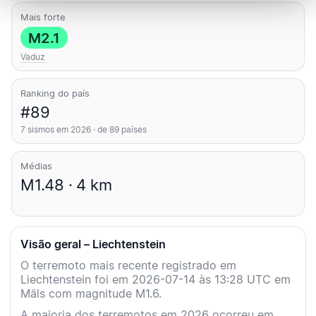
Mais forte
M2.1
Vaduz
Ranking do país
#89
7 sismos em 2026 · de 89 países
Médias
M1.48 · 4 km
Visão geral – Liechtenstein
O terremoto mais recente registrado em
Liechtenstein foi em 2026-07-14 às 13:28 UTC em
Mäls com magnitude M1.6.
A maioria dos terremotos em 2026 ocorreu em