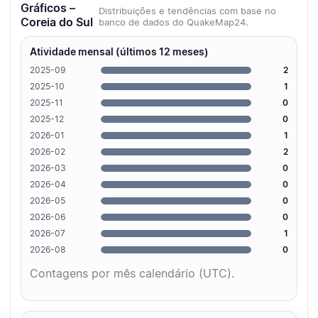
Gráficos –
Distribuições e tendências com base no
Coreia do Sul
banco de dados do QuakeMap24.
Atividade mensal (últimos 12 meses)
2025-09
2
2025-10
1
2025-11
0
2025-12
0
2026-01
1
2026-02
2
2026-03
0
2026-04
0
2026-05
0
2026-06
0
2026-07
1
2026-08
0
Contagens por mês calendário (UTC).