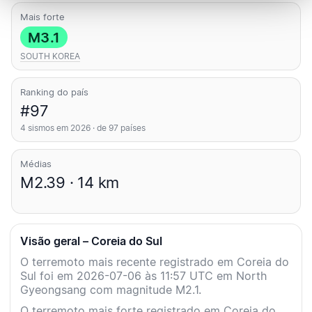
Mais forte
M3.1
SOUTH KOREA
Ranking do país
#97
4 sismos em 2026 · de 97 países
Médias
M2.39 · 14 km
Visão geral – Coreia do Sul
O terremoto mais recente registrado em Coreia do
Sul foi em 2026-07-06 às 11:57 UTC em North
Gyeongsang com magnitude M2.1.
O terremoto mais forte registrado em Coreia do