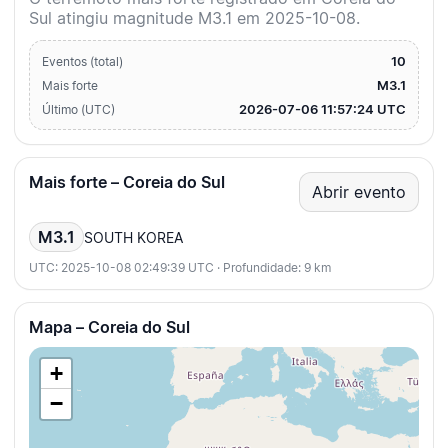
Sul atingiu magnitude M3.1 em 2025-10-08.
10
Eventos (total)
M3.1
Mais forte
2026-07-06 11:57:24 UTC
Último (UTC)
Mais forte – Coreia do Sul
Abrir evento
M3.1
SOUTH KOREA
UTC: 2025-10-08 02:49:39 UTC · Profundidade: 9 km
Mapa – Coreia do Sul
+
−