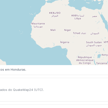
tos em Honduras.
 dados do QuakeMap24 (UTC).