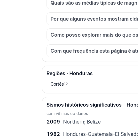
Quais são as médias típicas de mag
Por que alguns eventos mostram cid
Como posso explorar mais do que os
Com que frequência esta página é at
Regiões · Honduras
Cortés
12
Sismos históricos significativos – Hon
com vítimas ou danos
2009
Northern; Belize
1982
Honduras-Guatemala-El Salvad