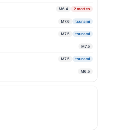
M6.4
2 mortes
M7.6
tsunami
M7.5
tsunami
M7.5
M7.5
tsunami
M6.5