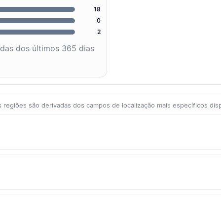
18
0
2
adas dos últimos 365 dias
 regiões são derivadas dos campos de localização mais específicos dis