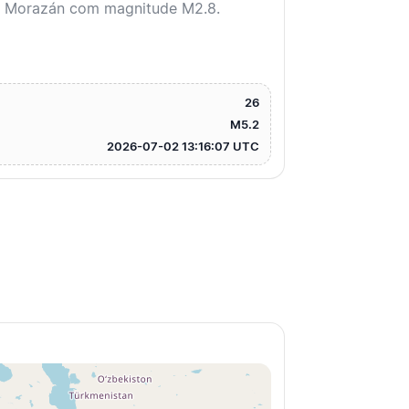
co Morazán com magnitude M2.8.
26
M5.2
2026-07-02 13:16:07 UTC