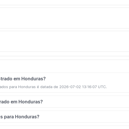
istrado em Honduras?
ados para Honduras é datada de 2026-07-02 13:16:07 UTC.
strado em Honduras?
os para Honduras?