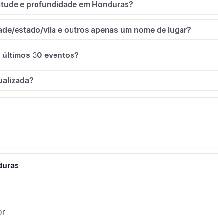
nitude e profundidade em Honduras?
ade/estado/vila e outros apenas um nome de lugar?
 últimos 30 eventos?
ualizada?
duras
or