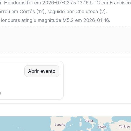
 em Honduras foi em 2026-07-02 às 13:16 UTC em Francis
reu em Cortés (12), seguido por Choluteca (2).
 Honduras atingiu magnitude M5.2 em 2026-01-16.
Abrir evento
m