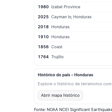
1980
Izabel Province
2025
Cayman Is; Honduras
2018
Honduras
1910
Honduras
1856
Coast
1764
Trujillo
Histórico do país – Honduras
Explore o histórico de terremotos com 
Abrir mapa histórico
Fonte: NOAA NCEI Significant Earthquak