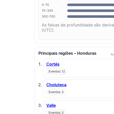
0-70
70-300
300-700
As faixas de profundidade são deriv
(UTC).
Principais regiões – Honduras
As
Cortés
Eventos: 12
Choluteca
Eventos: 3
Valle
Eventos: 3