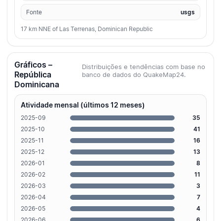
Fonte
usgs
17 km NNE of Las Terrenas, Dominican Republic
Gráficos –
Distribuições e tendências com base no
República
banco de dados do QuakeMap24.
Dominicana
Atividade mensal (últimos 12 meses)
2025-09
35
2025-10
41
2025-11
16
2025-12
13
2026-01
8
2026-02
11
2026-03
3
2026-04
7
2026-05
4
2026-06
6