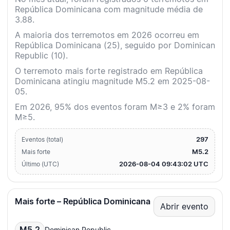
República Dominicana com magnitude média de
3.88.
A maioria dos terremotos em 2026 ocorreu em
República Dominicana (25), seguido por Dominican
Republic (10).
O terremoto mais forte registrado em República
Dominicana atingiu magnitude M5.2 em 2025-08-
05.
Em 2026, 95% dos eventos foram M≥3 e 2% foram
M≥5.
297
Eventos (total)
M5.2
Mais forte
2026-08-04 09:43:02 UTC
Último (UTC)
Mais forte – República Dominicana
Abrir evento
M5.2
Dominican Republic