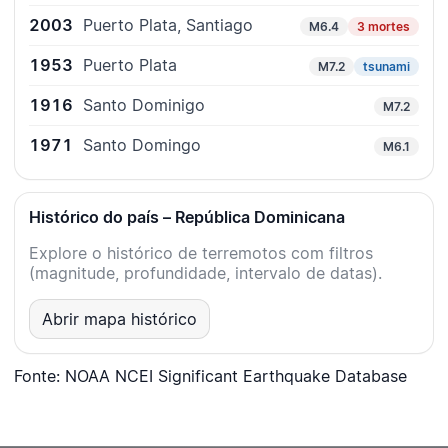
2003
Puerto Plata, Santiago
M6.4
3 mortes
1953
Puerto Plata
M7.2
tsunami
1916
Santo Dominigo
M7.2
1971
Santo Domingo
M6.1
Histórico do país – República Dominicana
Explore o histórico de terremotos com filtros
(magnitude, profundidade, intervalo de datas).
Abrir mapa histórico
Fonte: NOAA NCEI Significant Earthquake Database