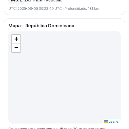
UTC: 2025-08-05 09:23:49 UTC · Profundidade: 181 km
Mapa – República Dominicana
+
−
Leaflet
Os marcadores mostram os últimos 30 terremotos em