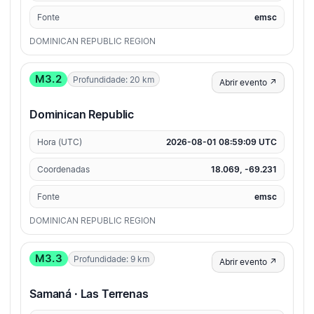
Fonte
emsc
DOMINICAN REPUBLIC REGION
M3.2
Profundidade: 20 km
Abrir evento ↗
Dominican Republic
Hora (UTC)
2026-08-01 08:59:09 UTC
Coordenadas
18.069, -69.231
Fonte
emsc
DOMINICAN REPUBLIC REGION
M3.3
Profundidade: 9 km
Abrir evento ↗
Samaná · Las Terrenas