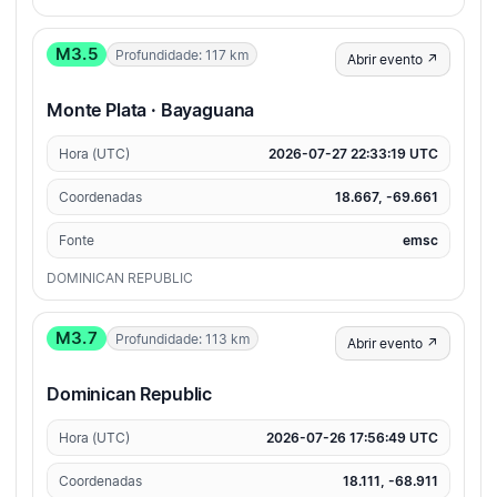
M3.5
Profundidade: 117 km
Abrir evento ↗
Monte Plata · Bayaguana
Hora (UTC)
2026-07-27 22:33:19 UTC
Coordenadas
18.667, -69.661
Fonte
emsc
DOMINICAN REPUBLIC
M3.7
Profundidade: 113 km
Abrir evento ↗
Dominican Republic
Hora (UTC)
2026-07-26 17:56:49 UTC
Coordenadas
18.111, -68.911