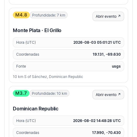
M4.8
Profundidade: 7 km
Abrir evento ↗
Monte Plata · El Grillo
Hora (UTC)
2026-08-03 05:01:21 UTC
Coordenadas
19.131, -69.630
Fonte
usgs
10 km S of Sánchez, Dominican Republic
M3.7
Profundidade: 10 km
Abrir evento ↗
Dominican Republic
Hora (UTC)
2026-08-02 14:48:28 UTC
Coordenadas
17.990, -70.430