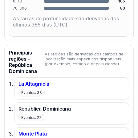
0-70
105
70-300
83
As faixas de profundidade são derivadas dos
últimos 365 dias (UTC).
Principais
As regiões são derivadas dos campos de
regiões –
localização mais específicos disponíveis
(por exemplo, estado e depois cidade).
República
Dominicana
La Altagracia
Eventos: 33
República Dominicana
Eventos: 27
Monte Plata