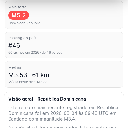
Mais forte
M5.2
Dominican Republic
Ranking do país
#46
60 sismos em 2026 · de 46 países
Médias
M3.53 · 61 km
Média neste mês: M3.88
Visão geral – República Dominicana
O terremoto mais recente registrado em República
Dominicana foi em 2026-08-04 às 09:43 UTC em
Santiago com magnitude M3.4.
No mês atual, foram registrados 6 terremotos em