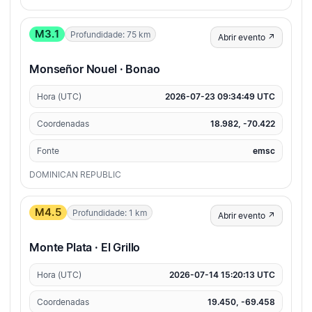
M3.1
Profundidade: 75 km
Abrir evento ↗
Monseñor Nouel · Bonao
Hora (UTC)
2026-07-23 09:34:49 UTC
Coordenadas
18.982, -70.422
Fonte
emsc
DOMINICAN REPUBLIC
M4.5
Profundidade: 1 km
Abrir evento ↗
Monte Plata · El Grillo
Hora (UTC)
2026-07-14 15:20:13 UTC
Coordenadas
19.450, -69.458