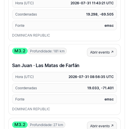
Hora (UTC)
2026-07-31 11:43:21 UTC
Coordenadas
19.298, -69.505
Fonte
emsc
DOMINICAN REPUBLIC
M3.2
Profundidade: 181 km
Abrir evento ↗
San Juan · Las Matas de Farfán
Hora (UTC)
2026-07-31 08:56:35 UTC
Coordenadas
19.033, -71.401
Fonte
emsc
DOMINICAN REPUBLIC
M3.2
Profundidade: 27 km
Abrir evento ↗