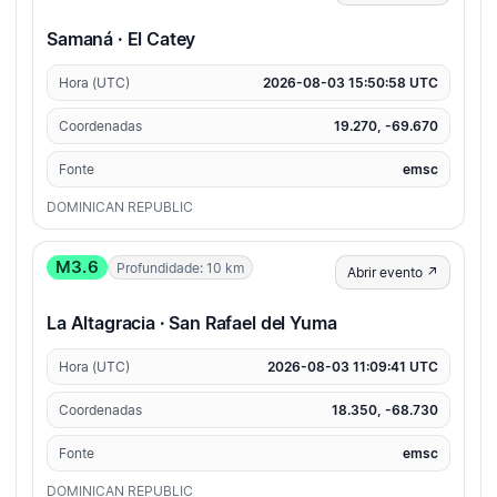
Samaná · El Catey
Hora (UTC)
2026-08-03 15:50:58 UTC
Coordenadas
19.270, -69.670
Fonte
emsc
DOMINICAN REPUBLIC
M3.6
Profundidade: 10 km
Abrir evento ↗
La Altagracia · San Rafael del Yuma
Hora (UTC)
2026-08-03 11:09:41 UTC
Coordenadas
18.350, -68.730
Fonte
emsc
DOMINICAN REPUBLIC