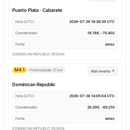
Puerto Plata · Cabarete
Hora (UTC)
2026-07-29 18:36:39 UTC
Coordenadas
19.788, -70.402
Fonte
emsc
DOMINICAN REPUBLIC REGION
M4.1
Profundidade: 10 km
Abrir evento ↗
Dominican Republic
Hora (UTC)
2026-07-28 14:05:54 UTC
Coordenadas
20.200, -69.210
Fonte
emsc
DOMINICAN REPUBLIC REGION