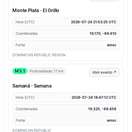
Monte Plata · El Grillo
Hora (UTC)
2026-07-24 21:53:25 UTC
Coordenadas
19.170, -69.410
Fonte
emsc
DOMINICAN REPUBLIC REGION
M3.1
Profundidade: 17 km
Abrir evento ↗
Samaná · Samana
Hora (UTC)
2026-07-24 18:47:12 UTC
Coordenadas
19.325, -69.456
Fonte
emsc
DOMINICAN REPUBLIC