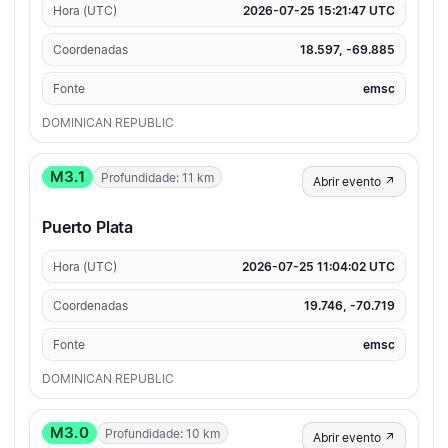
Hora (UTC)
2026-07-25 15:21:47 UTC
Coordenadas
18.597, -69.885
Fonte
emsc
DOMINICAN REPUBLIC
M3.1
Profundidade: 11 km
Abrir evento ↗
Puerto Plata
Hora (UTC)
2026-07-25 11:04:02 UTC
Coordenadas
19.746, -70.719
Fonte
emsc
DOMINICAN REPUBLIC
M3.0
Profundidade: 10 km
Abrir evento ↗