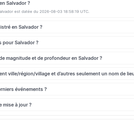
 en Salvador ?
 Salvador est datée du 2026-08-03 18:58:19 UTC.
gistré en Salvador ?
 pour Salvador ?
de magnitude et de profondeur en Salvador ?
t ville/région/village et d’autres seulement un nom de lie
erniers événements ?
e mise à jour ?