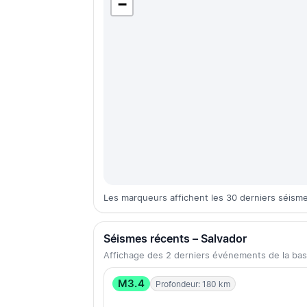
−
Les marqueurs affichent les 30 derniers séisme
Séismes récents – Salvador
Affichage des 2 derniers événements de la b
M3.4
Profondeur: 180 km