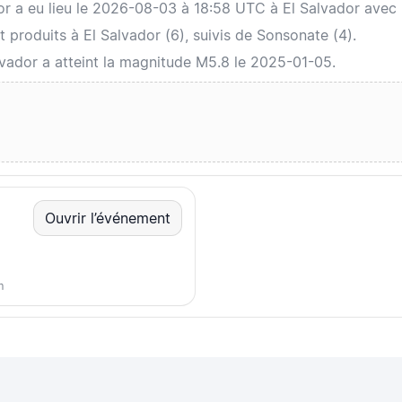
dor a eu lieu le 2026-08-03 à 18:58 UTC à El Salvador ave
 produits à El Salvador (6), suivis de Sonsonate (4).
alvador a atteint la magnitude M5.8 le 2025-01-05.
Ouvrir l’événement
m