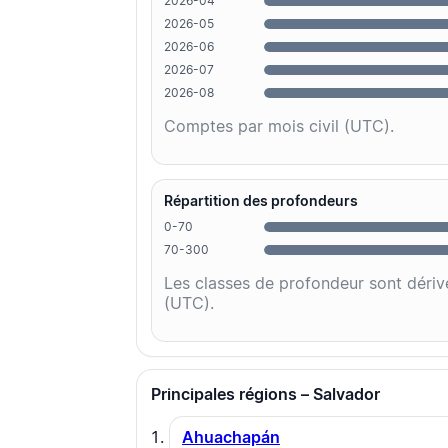
2026-04
2026-05
2026-06
2026-07
2026-08
Comptes par mois civil (UTC).
Répartition des profondeurs
0-70
70-300
Les classes de profondeur sont dériv
(UTC).
Principales régions – Salvador
Ahuachapán