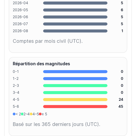
2026-04
5
2026-05
6
2026-06
5
2026-07
5
2026-08
1
Comptes par mois civil (UTC).
Répartition des magnitudes
0-1
0
1-2
0
2-3
0
3-4
0
4-5
24
5-6
45
< 2
2–4
4–5
≥ 5
Basé sur les 365 derniers jours (UTC).