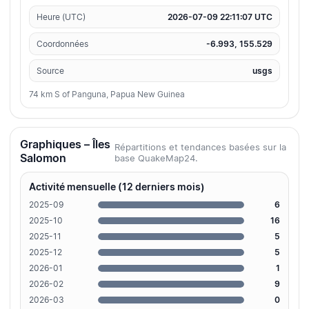
Heure (UTC)
2026-07-09 22:11:07 UTC
Coordonnées
-6.993, 155.529
Source
usgs
74 km S of Panguna, Papua New Guinea
Graphiques – Îles
Répartitions et tendances basées sur la
Salomon
base QuakeMap24.
Activité mensuelle (12 derniers mois)
2025-09
6
2025-10
16
2025-11
5
2025-12
5
2026-01
1
2026-02
9
2026-03
0