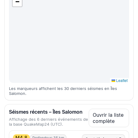
−
Leaflet
Les marqueurs affichent les 30 derniers séismes en Îles
Salomon.
Séismes récents – Îles Salomon
Ouvrir la liste
Affichage des 6 derniers événements de
complète
la base QuakeMap24 (UTC).
M4.8
Profondeur: 35 km