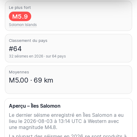
Le plus fort
M5.9
Solomon Islands
Classement du pays
#64
32 séismes en 2026 · sur 64 pays
Moyennes
M5.00 · 69 km
Aperçu – Îles Salomon
Le dernier séisme enregistré en Îles Salomon a eu
lieu le 2026-08-03 à 13:14 UTC à Western avec
une magnitude M4.8.
La plupart des séismes en 2026 se sont produits à