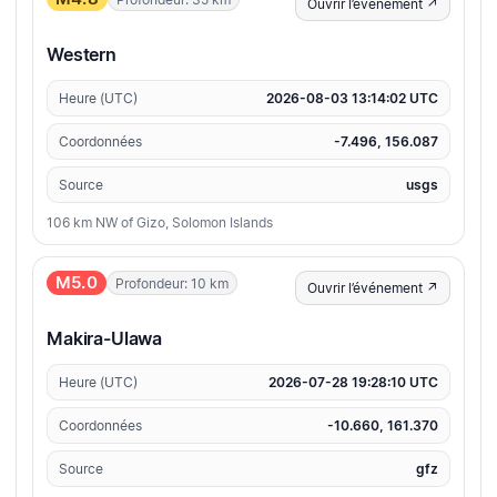
Ouvrir l’événement ↗
Western
Heure (UTC)
2026-08-03 13:14:02 UTC
Coordonnées
-7.496, 156.087
Source
usgs
106 km NW of Gizo, Solomon Islands
M5.0
Profondeur: 10 km
Ouvrir l’événement ↗
Makira-Ulawa
Heure (UTC)
2026-07-28 19:28:10 UTC
Coordonnées
-10.660, 161.370
Source
gfz