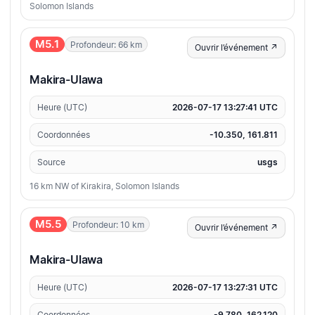
Solomon Islands
M5.1
Profondeur: 66 km
Ouvrir l’événement ↗
Makira-Ulawa
Heure (UTC)
2026-07-17 13:27:41 UTC
Coordonnées
-10.350, 161.811
Source
usgs
16 km NW of Kirakira, Solomon Islands
M5.5
Profondeur: 10 km
Ouvrir l’événement ↗
Makira-Ulawa
Heure (UTC)
2026-07-17 13:27:31 UTC
Coordonnées
-9.780, 162.120