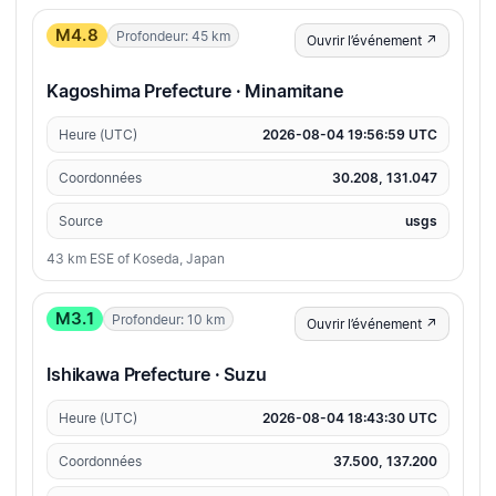
M4.8
Profondeur: 45 km
Ouvrir l’événement ↗
Kagoshima Prefecture · Minamitane
Heure (UTC)
2026-08-04 19:56:59 UTC
Coordonnées
30.208, 131.047
Source
usgs
43 km ESE of Koseda, Japan
M3.1
Profondeur: 10 km
Ouvrir l’événement ↗
Ishikawa Prefecture · Suzu
Heure (UTC)
2026-08-04 18:43:30 UTC
Coordonnées
37.500, 137.200