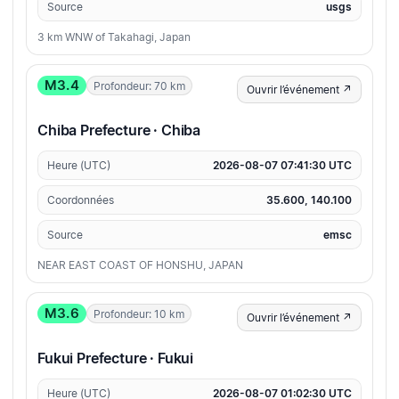
Source
usgs
3 km WNW of Takahagi, Japan
M3.4
Profondeur: 70 km
Ouvrir l’événement ↗
Chiba Prefecture · Chiba
Heure (UTC)
2026-08-07 07:41:30 UTC
Coordonnées
35.600, 140.100
Source
emsc
NEAR EAST COAST OF HONSHU, JAPAN
M3.6
Profondeur: 10 km
Ouvrir l’événement ↗
Fukui Prefecture · Fukui
Heure (UTC)
2026-08-07 01:02:30 UTC