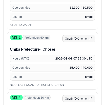
Coordonnées
32.300, 130.500
Source
emsc
KYUSHU, JAPAN
M3.2
Profondeur: 60 km
Ouvrir l’événement ↗
Chiba Prefecture · Chosei
Heure (UTC)
2026-08-08 07:55:30 UTC
Coordonnées
35.400, 140.400
Source
emsc
NEAR EAST COAST OF HONSHU, JAPAN
M3.4
Profondeur: 50 km
Ouvrir l’événement ↗