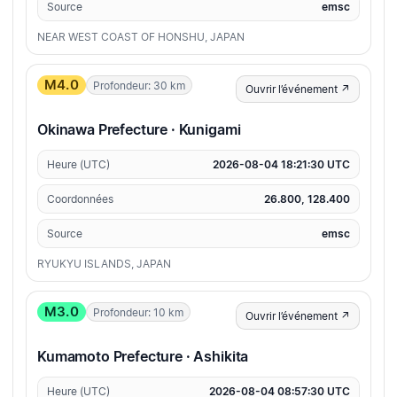
Source
emsc
NEAR WEST COAST OF HONSHU, JAPAN
M4.0
Profondeur: 30 km
Ouvrir l’événement ↗
Okinawa Prefecture · Kunigami
Heure (UTC)
2026-08-04 18:21:30 UTC
Coordonnées
26.800, 128.400
Source
emsc
RYUKYU ISLANDS, JAPAN
M3.0
Profondeur: 10 km
Ouvrir l’événement ↗
Kumamoto Prefecture · Ashikita
Heure (UTC)
2026-08-04 08:57:30 UTC