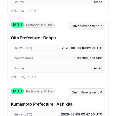
Source
emsc
KYUSHU, JAPAN
M3.1
Profondeur: 10 km
Ouvrir l’événement ↗
Oita Prefecture · Beppu
Heure (UTC)
2026-08-08 16:32:30 UTC
Coordonnées
33.300, 131.500
Source
emsc
KYUSHU, JAPAN
M3.1
Profondeur: 10 km
Ouvrir l’événement ↗
Kumamoto Prefecture · Ashikita
Heure (UTC)
2026-08-08 09:47:30 UTC