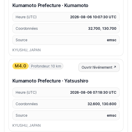
Kumamoto Prefecture · Kumamoto
Heure (UTC)
2026-08-06 10:07:30 UTC
Coordonnées
32.700, 130.700
Source
emsc
KYUSHU, JAPAN
M4.0
Profondeur: 10 km
Ouvrir l’événement ↗
Kumamoto Prefecture · Yatsushiro
Heure (UTC)
2026-08-06 07:18:30 UTC
Coordonnées
32.600, 130.600
Source
emsc
KYUSHU, JAPAN