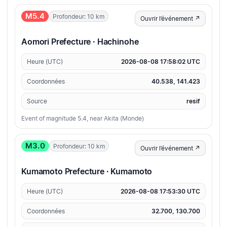
M5.4
Profondeur: 10 km
Ouvrir l’événement ↗
Aomori Prefecture · Hachinohe
Heure (UTC)
2026-08-08 17:58:02 UTC
Coordonnées
40.538, 141.423
Source
resif
Event of magnitude 5.4, near Akita (Monde)
M3.0
Profondeur: 10 km
Ouvrir l’événement ↗
Kumamoto Prefecture · Kumamoto
Heure (UTC)
2026-08-08 17:53:30 UTC
Coordonnées
32.700, 130.700