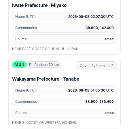
Iwate Prefecture · Miyako
Heure (UTC)
2026-08-08 02:07:30 UTC
Coordonnées
39.600, 142.000
Source
emsc
NEAR EAST COAST OF HONSHU, JAPAN
M3.1
Profondeur: 50 km
Ouvrir l’événement ↗
Wakayama Prefecture · Tanabe
Heure (UTC)
2026-08-08 01:05:30 UTC
Coordonnées
33.900, 135.400
Source
emsc
NEAR S. COAST OF WESTERN HONSHU