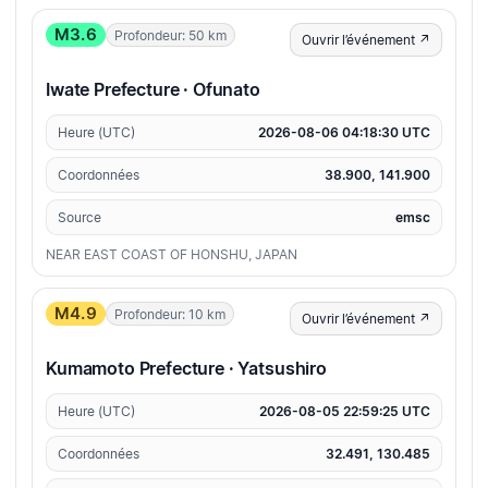
M3.6
Profondeur: 50 km
Ouvrir l’événement ↗
Iwate Prefecture · Ofunato
Heure (UTC)
2026-08-06 04:18:30 UTC
Coordonnées
38.900, 141.900
Source
emsc
NEAR EAST COAST OF HONSHU, JAPAN
M4.9
Profondeur: 10 km
Ouvrir l’événement ↗
Kumamoto Prefecture · Yatsushiro
Heure (UTC)
2026-08-05 22:59:25 UTC
Coordonnées
32.491, 130.485