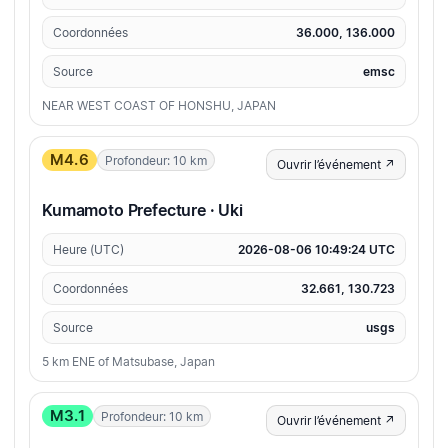
Coordonnées
36.000, 136.000
Source
emsc
NEAR WEST COAST OF HONSHU, JAPAN
M4.6
Profondeur: 10 km
Ouvrir l’événement ↗
Kumamoto Prefecture · Uki
Heure (UTC)
2026-08-06 10:49:24 UTC
Coordonnées
32.661, 130.723
Source
usgs
5 km ENE of Matsubase, Japan
M3.1
Profondeur: 10 km
Ouvrir l’événement ↗