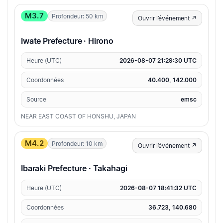
M3.7
Profondeur: 50 km
Ouvrir l’événement ↗
Iwate Prefecture · Hirono
Heure (UTC)
2026-08-07 21:29:30 UTC
Coordonnées
40.400, 142.000
Source
emsc
NEAR EAST COAST OF HONSHU, JAPAN
M4.2
Profondeur: 10 km
Ouvrir l’événement ↗
Ibaraki Prefecture · Takahagi
Heure (UTC)
2026-08-07 18:41:32 UTC
Coordonnées
36.723, 140.680