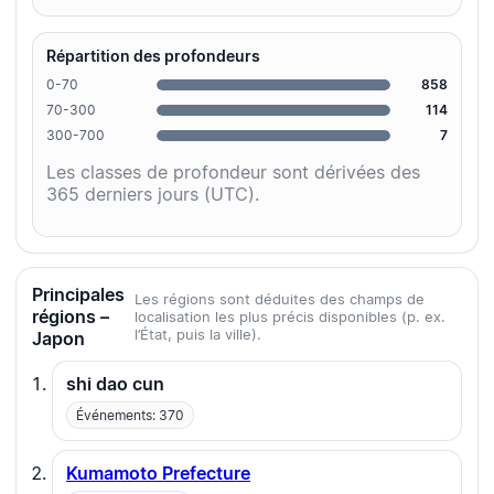
Répartition des profondeurs
0-70
858
70-300
114
300-700
7
Les classes de profondeur sont dérivées des
365 derniers jours (UTC).
Principales
Les régions sont déduites des champs de
régions –
localisation les plus précis disponibles (p. ex.
l’État, puis la ville).
Japon
shi dao cun
Événements: 370
Kumamoto Prefecture