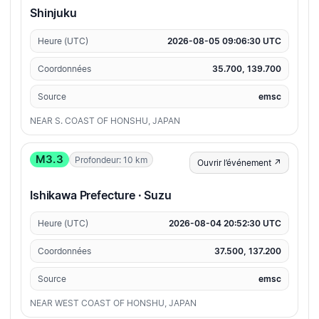
Shinjuku
Heure (UTC)
2026-08-05 09:06:30 UTC
Coordonnées
35.700, 139.700
Source
emsc
NEAR S. COAST OF HONSHU, JAPAN
M3.3
Profondeur: 10 km
Ouvrir l’événement ↗
Ishikawa Prefecture · Suzu
Heure (UTC)
2026-08-04 20:52:30 UTC
Coordonnées
37.500, 137.200
Source
emsc
NEAR WEST COAST OF HONSHU, JAPAN