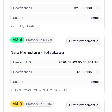
Coordonnées
32.600, 130.600
Source
emsc
KYUSHU, JAPAN
M3.4
Profondeur: 60 km
Ouvrir l’événement ↗
Nara Prefecture · Totsukawa
Heure (UTC)
2026-08-09 05:05:30 UTC
Coordonnées
34.100, 135.900
Source
emsc
NEAR S. COAST OF WESTERN HONSHU
M4.3
Profondeur: 10 km
Ouvrir l’événement ↗