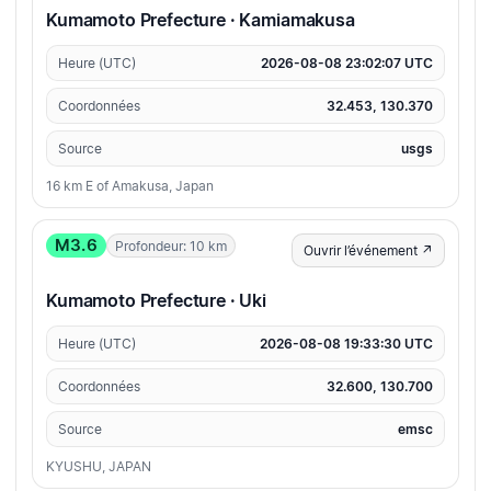
Kumamoto Prefecture · Kamiamakusa
Heure (UTC)
2026-08-08 23:02:07 UTC
Coordonnées
32.453, 130.370
Source
usgs
16 km E of Amakusa, Japan
M3.6
Profondeur: 10 km
Ouvrir l’événement ↗
Kumamoto Prefecture · Uki
Heure (UTC)
2026-08-08 19:33:30 UTC
Coordonnées
32.600, 130.700
Source
emsc
KYUSHU, JAPAN