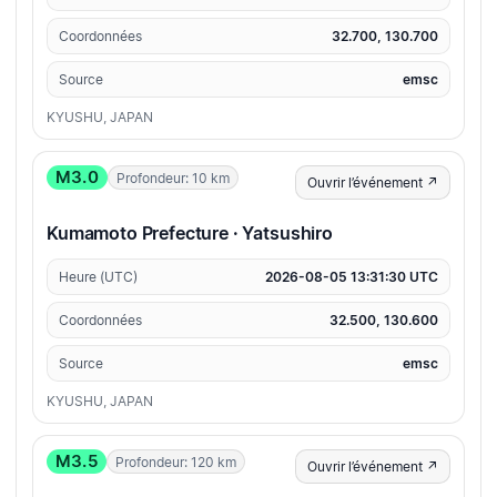
Coordonnées
32.700, 130.700
Source
emsc
KYUSHU, JAPAN
M3.0
Profondeur: 10 km
Ouvrir l’événement ↗
Kumamoto Prefecture · Yatsushiro
Heure (UTC)
2026-08-05 13:31:30 UTC
Coordonnées
32.500, 130.600
Source
emsc
KYUSHU, JAPAN
M3.5
Profondeur: 120 km
Ouvrir l’événement ↗