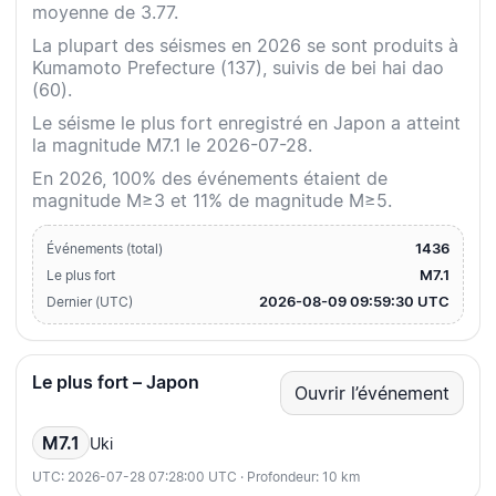
moyenne de 3.77.
La plupart des séismes en 2026 se sont produits à
Kumamoto Prefecture (137), suivis de bei hai dao
(60).
Le séisme le plus fort enregistré en Japon a atteint
la magnitude M7.1 le 2026-07-28.
En 2026, 100% des événements étaient de
magnitude M≥3 et 11% de magnitude M≥5.
1436
Événements (total)
M7.1
Le plus fort
2026-08-09 09:59:30 UTC
Dernier (UTC)
Le plus fort – Japon
Ouvrir l’événement
M7.1
Uki
UTC: 2026-07-28 07:28:00 UTC · Profondeur: 10 km