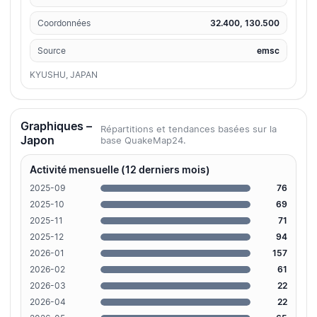
Coordonnées
32.400, 130.500
Source
emsc
KYUSHU, JAPAN
Graphiques –
Répartitions et tendances basées sur la
Japon
base QuakeMap24.
Activité mensuelle (12 derniers mois)
2025-09
76
2025-10
69
2025-11
71
2025-12
94
2026-01
157
2026-02
61
2026-03
22
2026-04
22