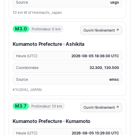
Source
usgs
10 km W of Honmachi, Japan
M3.0
Profondeur: 0 km
Ouvrir l’événement ↗
Kumamoto Prefecture · Ashikita
Heure (UTC)
2026-08-05 18:36:30 UTC
Coordonnées
32.300, 130.500
Source
emsc
KYUSHU, JAPAN
M3.7
Profondeur: 10 km
Ouvrir l’événement ↗
Kumamoto Prefecture · Kumamoto
Heure (UTC)
2026-08-05 15:29:30 UTC