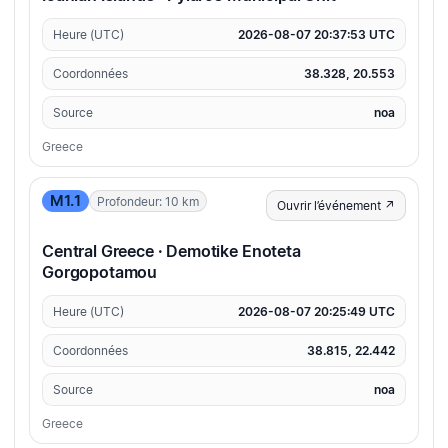
Heure (UTC)
2026-08-07 20:37:53 UTC
Coordonnées
38.328, 20.553
Source
noa
Greece
M1.1
Profondeur: 10 km
Ouvrir l’événement ↗
Central Greece · Demotike Enoteta
Gorgopotamou
Heure (UTC)
2026-08-07 20:25:49 UTC
Coordonnées
38.815, 22.442
Source
noa
Greece