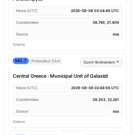
Heure (UTC)
2026-08-08 03:34:46 UTC
Coordonnées
38.746, 21.409
Source
noa
Greece
M0.7
Profondeur: 5 km
Ouvrir l’événement ↗
Central Greece · Municipal Unit of Galaxidi
Heure (UTC)
2026-08-08 02:48:56 UTC
Coordonnées
38.353, 22.281
Source
noa
Greece