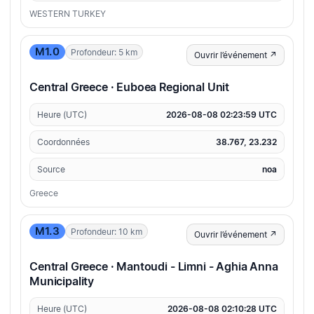
WESTERN TURKEY
M1.0
Profondeur: 5 km
Ouvrir l’événement ↗
Central Greece · Euboea Regional Unit
Heure (UTC)
2026-08-08 02:23:59 UTC
Coordonnées
38.767, 23.232
Source
noa
Greece
M1.3
Profondeur: 10 km
Ouvrir l’événement ↗
Central Greece · Mantoudi - Limni - Aghia Anna
Municipality
Heure (UTC)
2026-08-08 02:10:28 UTC