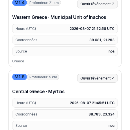
M1.4
Profondeur: 21 km
Ouvrir l’événement ↗
Western Greece · Municipal Unit of Inachos
Heure (UTC)
2026-08-07 21:52:58 UTC
Coordonnées
39.081, 21.293
Source
noa
Greece
M1.8
Profondeur: 5 km
Ouvrir l’événement ↗
Central Greece · Myrtias
Heure (UTC)
2026-08-07 21:45:51 UTC
Coordonnées
38.789, 23.324
Source
noa