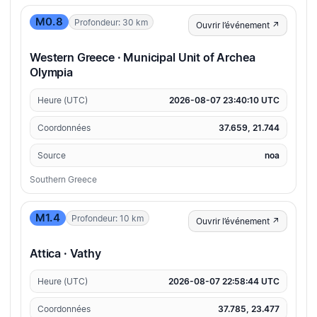
M0.8
Profondeur: 30 km
Ouvrir l’événement ↗
Western Greece · Municipal Unit of Archea
Olympia
Heure (UTC)
2026-08-07 23:40:10 UTC
Coordonnées
37.659, 21.744
Source
noa
Southern Greece
M1.4
Profondeur: 10 km
Ouvrir l’événement ↗
Attica · Vathy
Heure (UTC)
2026-08-07 22:58:44 UTC
Coordonnées
37.785, 23.477