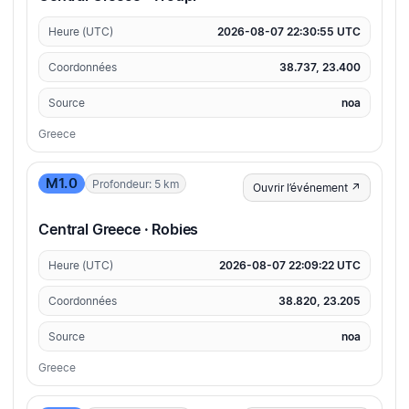
Heure (UTC)
2026-08-07 22:30:55 UTC
Coordonnées
38.737, 23.400
Source
noa
Greece
M1.0
Profondeur: 5 km
Ouvrir l’événement ↗
Central Greece · Robies
Heure (UTC)
2026-08-07 22:09:22 UTC
Coordonnées
38.820, 23.205
Source
noa
Greece