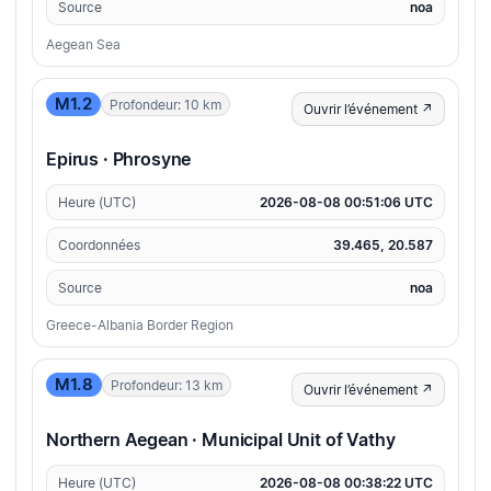
Source
noa
Aegean Sea
M1.2
Profondeur: 10 km
Ouvrir l’événement ↗
Epirus · Phrosyne
Heure (UTC)
2026-08-08 00:51:06 UTC
Coordonnées
39.465, 20.587
Source
noa
Greece-Albania Border Region
M1.8
Profondeur: 13 km
Ouvrir l’événement ↗
Northern Aegean · Municipal Unit of Vathy
Heure (UTC)
2026-08-08 00:38:22 UTC