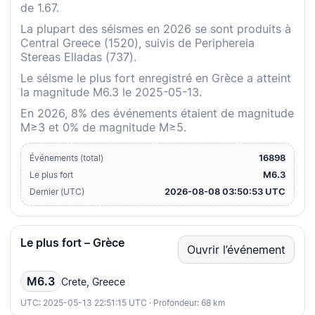
de 1.67.
La plupart des séismes en 2026 se sont produits à
Central Greece (1520), suivis de Periphereia
Stereas Elladas (737).
Le séisme le plus fort enregistré en Grèce a atteint
la magnitude M6.3 le 2025-05-13.
En 2026, 8% des événements étaient de magnitude
M≥3 et 0% de magnitude M≥5.
16898
Événements (total)
M6.3
Le plus fort
2026-08-08 03:50:53 UTC
Dernier (UTC)
Le plus fort – Grèce
Ouvrir l’événement
M6.3
Crete, Greece
UTC: 2025-05-13 22:51:15 UTC · Profondeur: 68 km