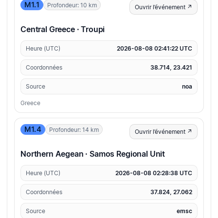
M1.1
Profondeur: 10 km
Ouvrir l’événement ↗
Central Greece · Troupi
Heure (UTC)
2026-08-08 02:41:22 UTC
Coordonnées
38.714, 23.421
Source
noa
Greece
M1.4
Profondeur: 14 km
Ouvrir l’événement ↗
Northern Aegean · Samos Regional Unit
Heure (UTC)
2026-08-08 02:28:38 UTC
Coordonnées
37.824, 27.062
Source
emsc