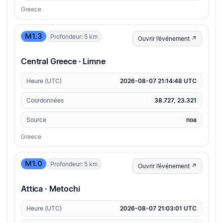
Greece
M1.3
Profondeur: 5 km
Ouvrir l’événement ↗
Central Greece · Limne
Heure (UTC)
2026-08-07 21:14:48 UTC
Coordonnées
38.727, 23.321
Source
noa
Greece
M1.0
Profondeur: 5 km
Ouvrir l’événement ↗
Attica · Metochi
Heure (UTC)
2026-08-07 21:03:01 UTC