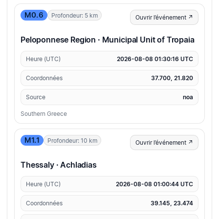
M0.6
Profondeur: 5 km
Ouvrir l’événement ↗
Peloponnese Region · Municipal Unit of Tropaia
Heure (UTC)
2026-08-08 01:30:16 UTC
Coordonnées
37.700, 21.820
Source
noa
Southern Greece
M1.1
Profondeur: 10 km
Ouvrir l’événement ↗
Thessaly · Achladias
Heure (UTC)
2026-08-08 01:00:44 UTC
Coordonnées
39.145, 23.474