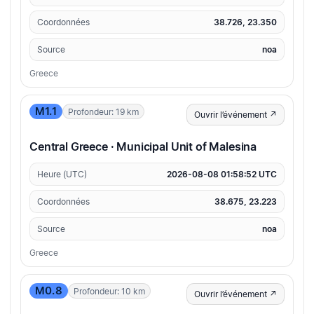
Coordonnées
38.726, 23.350
Source
noa
Greece
M1.1
Profondeur: 19 km
Ouvrir l’événement ↗
Central Greece · Municipal Unit of Malesina
Heure (UTC)
2026-08-08 01:58:52 UTC
Coordonnées
38.675, 23.223
Source
noa
Greece
M0.8
Profondeur: 10 km
Ouvrir l’événement ↗