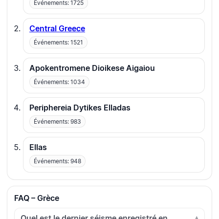
Événements: 1725
Central Greece
Événements: 1521
Apokentromene Dioikese Aigaiou
Événements: 1034
Periphereia Dytikes Elladas
Événements: 983
Ellas
Événements: 948
FAQ – Grèce
Quel est le dernier séisme enregistré en