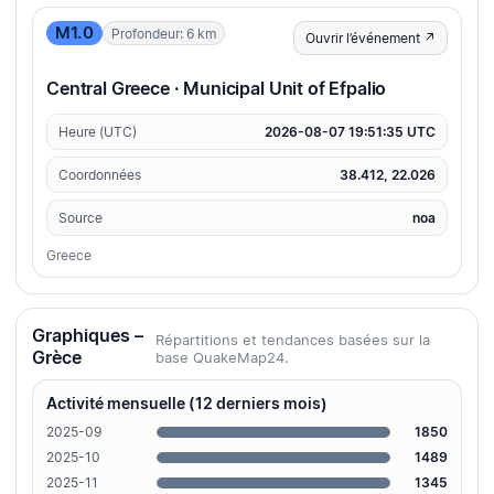
M1.0
Profondeur: 6 km
Ouvrir l’événement ↗
Central Greece · Municipal Unit of Efpalio
Heure (UTC)
2026-08-07 19:51:35 UTC
Coordonnées
38.412, 22.026
Source
noa
Greece
Graphiques –
Répartitions et tendances basées sur la
Grèce
base QuakeMap24.
Activité mensuelle (12 derniers mois)
2025-09
1850
2025-10
1489
2025-11
1345