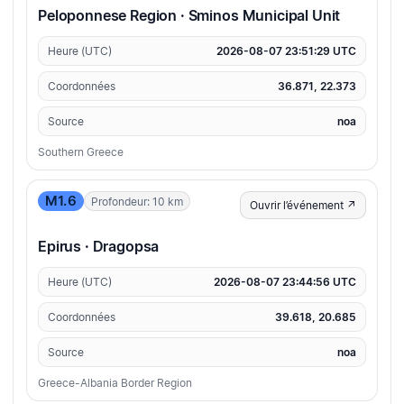
Peloponnese Region · Sminos Municipal Unit
Heure (UTC)
2026-08-07 23:51:29 UTC
Coordonnées
36.871, 22.373
Source
noa
Southern Greece
M1.6
Profondeur: 10 km
Ouvrir l’événement ↗
Epirus · Dragopsa
Heure (UTC)
2026-08-07 23:44:56 UTC
Coordonnées
39.618, 20.685
Source
noa
Greece-Albania Border Region