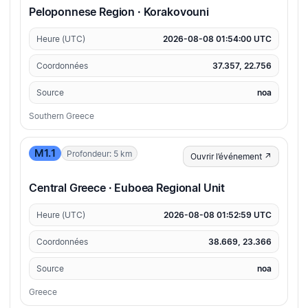
Peloponnese Region · Korakovouni
Heure (UTC)
2026-08-08 01:54:00 UTC
Coordonnées
37.357, 22.756
Source
noa
Southern Greece
M1.1
Profondeur: 5 km
Ouvrir l’événement ↗
Central Greece · Euboea Regional Unit
Heure (UTC)
2026-08-08 01:52:59 UTC
Coordonnées
38.669, 23.366
Source
noa
Greece