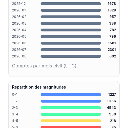
2025-12
1678
2026-01
1328
2026-02
957
2026-03
398
2026-04
782
2026-05
796
2026-06
1581
2026-07
2301
2026-08
602
Comptes par mois civil (UTC).
Répartition des magnitudes
0-1
1227
1-2
9156
2-3
4543
3-4
950
4-5
218
5-6
35