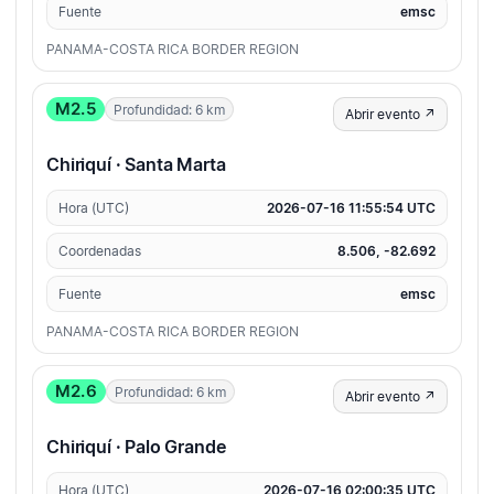
Fuente
emsc
PANAMA-COSTA RICA BORDER REGION
M2.5
Profundidad: 6 km
Abrir evento ↗
Chiriquí · Santa Marta
Hora (UTC)
2026-07-16 11:55:54 UTC
Coordenadas
8.506, -82.692
Fuente
emsc
PANAMA-COSTA RICA BORDER REGION
M2.6
Profundidad: 6 km
Abrir evento ↗
Chiriquí · Palo Grande
Hora (UTC)
2026-07-16 02:00:35 UTC