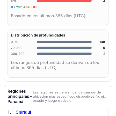
5-6
3
< 2
2–4
4–5
≥ 5
Basado en los últimos 365 días (UTC).
Distribución de profundidades
0-70
148
70-300
5
300-700
2
Los rangos de profundidad se derivan de los
últimos 365 días (UTC).
Regiones
Las regiones se derivan de los campos de
principales –
ubicación más específicos disponibles (p. ej.,
estado y luego ciudad).
Panamá
Chiriquí