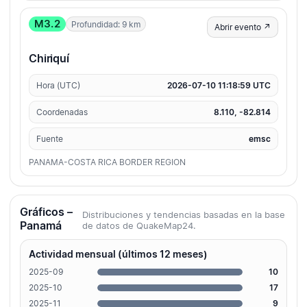
M3.2
Profundidad: 9 km
Abrir evento ↗
Chiriquí
Hora (UTC)
2026-07-10 11:18:59 UTC
Coordenadas
8.110, -82.814
Fuente
emsc
PANAMA-COSTA RICA BORDER REGION
Gráficos –
Distribuciones y tendencias basadas en la base
Panamá
de datos de QuakeMap24.
Actividad mensual (últimos 12 meses)
2025-09
10
2025-10
17
2025-11
9