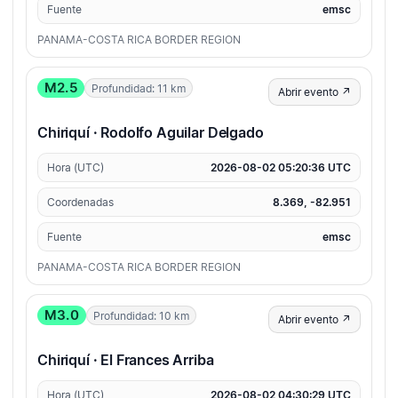
Fuente
emsc
PANAMA-COSTA RICA BORDER REGION
M2.5
Profundidad: 11 km
Abrir evento ↗
Chiriquí · Rodolfo Aguilar Delgado
Hora (UTC)
2026-08-02 05:20:36 UTC
Coordenadas
8.369, -82.951
Fuente
emsc
PANAMA-COSTA RICA BORDER REGION
M3.0
Profundidad: 10 km
Abrir evento ↗
Chiriquí · El Frances Arriba
Hora (UTC)
2026-08-02 04:30:29 UTC