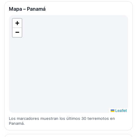
Mapa – Panamá
+
−
Leaflet
Los marcadores muestran los últimos 30 terremotos en
Panamá.