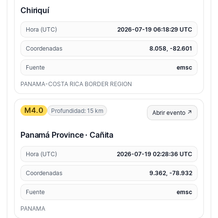
Chiriquí
Hora (UTC)
2026-07-19 06:18:29 UTC
Coordenadas
8.058, -82.601
Fuente
emsc
PANAMA-COSTA RICA BORDER REGION
M4.0
Profundidad: 15 km
Abrir evento ↗
Panamá Province · Cañita
Hora (UTC)
2026-07-19 02:28:36 UTC
Coordenadas
9.362, -78.932
Fuente
emsc
PANAMA