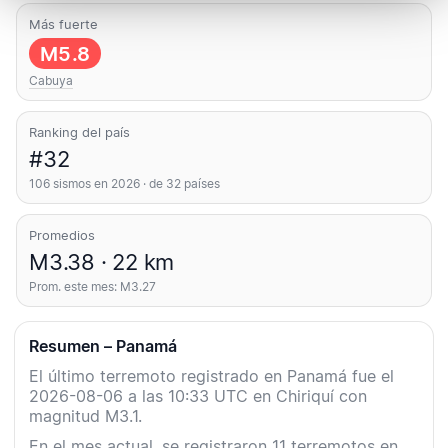
Más fuerte
M5.8
Cabuya
Ranking del país
#32
106 sismos en 2026 · de 32 países
Promedios
M3.38 · 22 km
Prom. este mes: M3.27
Resumen – Panamá
El último terremoto registrado en Panamá fue el
2026-08-06 a las 10:33 UTC en Chiriquí con
magnitud M3.1.
En el mes actual, se registraron 11 terremotos en