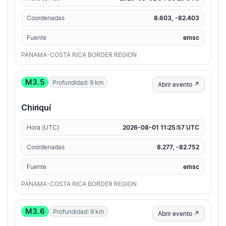
Coordenadas
8.603, -82.403
Fuente
emsc
PANAMA-COSTA RICA BORDER REGION
M3.5
Profundidad: 9 km
Abrir evento ↗
Chiriquí
Hora (UTC)
2026-08-01 11:25:57 UTC
Coordenadas
8.277, -82.752
Fuente
emsc
PANAMA-COSTA RICA BORDER REGION
M3.6
Profundidad: 9 km
Abrir evento ↗