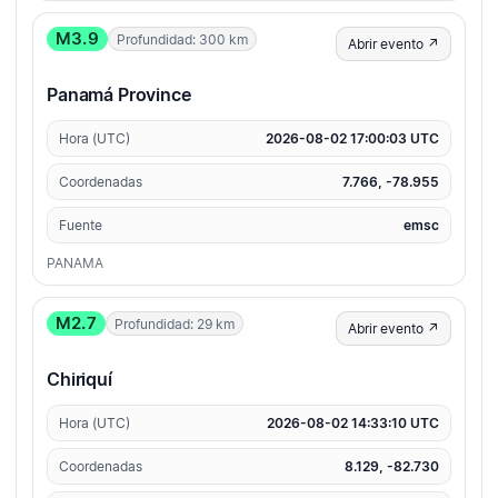
M3.9
Profundidad: 300 km
Abrir evento ↗
Panamá Province
Hora (UTC)
2026-08-02 17:00:03 UTC
Coordenadas
7.766, -78.955
Fuente
emsc
PANAMA
M2.7
Profundidad: 29 km
Abrir evento ↗
Chiriquí
Hora (UTC)
2026-08-02 14:33:10 UTC
Coordenadas
8.129, -82.730