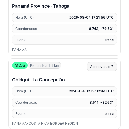
Panamá Province · Taboga
Hora (UTC)
2026-08-04 17:21:56 UTC
Coordenadas
8.743, -79.531
Fuente
emsc
PANAMA
M2.6
Profundidad: 9 km
Abrir evento ↗
Chiriquí · La Concepción
Hora (UTC)
2026-08-02 19:02:44 UTC
Coordenadas
8.511, -82.631
Fuente
emsc
PANAMA-COSTA RICA BORDER REGION