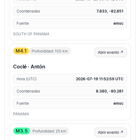
Coordenadas
7.833, -82.851
Fuente
emsc
SOUTH OF PANAMA
M4.1
Profundidad: 100 km
Abrir evento ↗
Coclé · Antón
Hora (UTC)
2026-07-19 11:52:59 UTC
Coordenadas
8.380, -80.281
Fuente
emsc
PANAMA
M3.5
Profundidad: 25 km
Abrir evento ↗