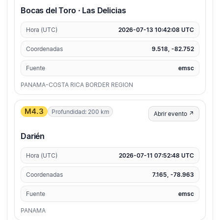
Bocas del Toro · Las Delicias
Hora (UTC)
2026-07-13 10:42:08 UTC
Coordenadas
9.518, -82.752
Fuente
emsc
PANAMA-COSTA RICA BORDER REGION
M4.3
Profundidad: 200 km
Abrir evento ↗
Darién
Hora (UTC)
2026-07-11 07:52:48 UTC
Coordenadas
7.165, -78.963
Fuente
emsc
PANAMA