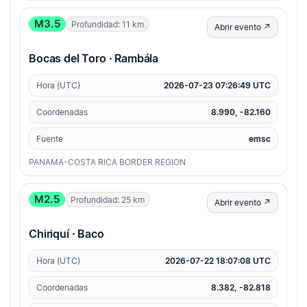
M3.5
Profundidad: 11 km
Abrir evento ↗
Bocas del Toro · Rambála
Hora (UTC)
2026-07-23 07:26:49 UTC
Coordenadas
8.990, -82.160
Fuente
emsc
PANAMA-COSTA RICA BORDER REGION
M2.5
Profundidad: 25 km
Abrir evento ↗
Chiriquí · Baco
Hora (UTC)
2026-07-22 18:07:08 UTC
Coordenadas
8.382, -82.818