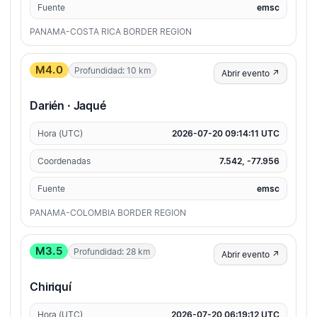
Fuente
emsc
PANAMA-COSTA RICA BORDER REGION
M4.0
Profundidad: 10 km
Abrir evento ↗
Darién · Jaqué
Hora (UTC)
2026-07-20 09:14:11 UTC
Coordenadas
7.542, -77.956
Fuente
emsc
PANAMA-COLOMBIA BORDER REGION
M3.5
Profundidad: 28 km
Abrir evento ↗
Chiriquí
Hora (UTC)
2026-07-20 06:19:12 UTC