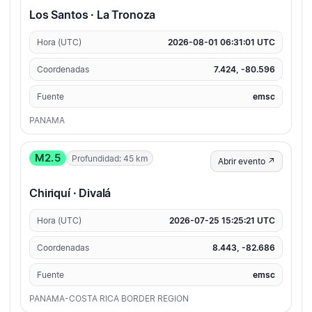
Los Santos · La Tronoza
Hora (UTC)
2026-08-01 06:31:01 UTC
Coordenadas
7.424, -80.596
Fuente
emsc
PANAMA
M2.5
Profundidad: 45 km
Abrir evento ↗
Chiriquí · Divalá
Hora (UTC)
2026-07-25 15:25:21 UTC
Coordenadas
8.443, -82.686
Fuente
emsc
PANAMA-COSTA RICA BORDER REGION