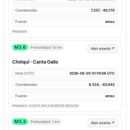
Coordenadas
7.237, -80.170
Fuente
emsc
PANAMA
M3.6
Profundidad: 10 km
Abrir evento ↗
Chiriquí · Canta Gallo
Hora (UTC)
2026-08-05 01:19:08 UTC
Coordenadas
8.334, -82.642
Fuente
emsc
PANAMA-COSTA RICA BORDER REGION
M3.3
Profundidad: 1 km
Abrir evento ↗