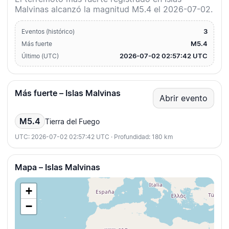
Malvinas alcanzó la magnitud M5.4 el 2026-07-02.
3
Eventos (histórico)
M5.4
Más fuerte
2026-07-02 02:57:42 UTC
Último (UTC)
Más fuerte – Islas Malvinas
Abrir evento
M5.4
Tierra del Fuego
UTC: 2026-07-02 02:57:42 UTC · Profundidad: 180 km
Mapa – Islas Malvinas
+
−