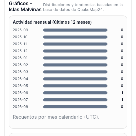
Gráficos –
Distribuciones y tendencias basadas en la
Islas Malvinas
base de datos de QuakeMap24.
Actividad mensual (últimos 12 meses)
2025-09
0
2025-10
0
2025-11
0
2025-12
0
2026-01
0
2026-02
0
2026-03
0
2026-04
0
2026-05
0
2026-06
1
2026-07
1
2026-08
0
Recuentos por mes calendario (UTC).