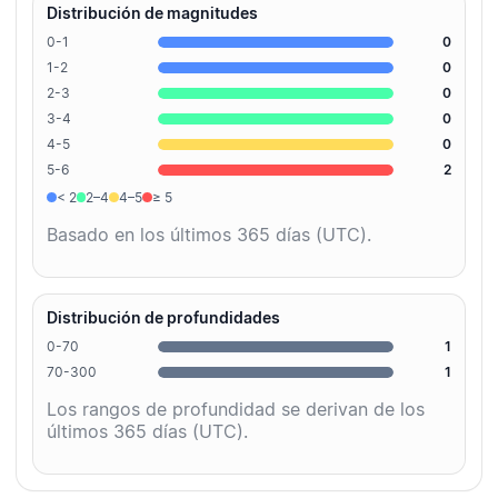
Distribución de magnitudes
0-1
0
1-2
0
2-3
0
3-4
0
4-5
0
5-6
2
< 2
2–4
4–5
≥ 5
Basado en los últimos 365 días (UTC).
Distribución de profundidades
0-70
1
70-300
1
Los rangos de profundidad se derivan de los
últimos 365 días (UTC).