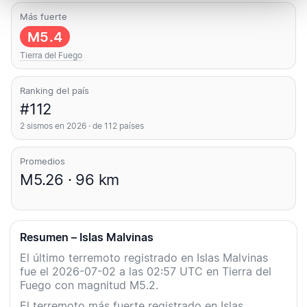
Más fuerte
M5.4
Tierra del Fuego
Ranking del país
#112
2 sismos en 2026 · de 112 países
Promedios
M5.26 · 96 km
Resumen – Islas Malvinas
El último terremoto registrado en Islas Malvinas
fue el 2026-07-02 a las 02:57 UTC en Tierra del
Fuego con magnitud M5.2.
El terremoto más fuerte registrado en Islas