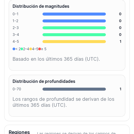
Distribución de magnitudes
0-1
0
1-2
0
2-3
0
3-4
0
4-5
1
< 2
2–4
4–5
≥ 5
Basado en los últimos 365 días (UTC).
Distribución de profundidades
0-70
1
Los rangos de profundidad se derivan de los
últimos 365 días (UTC).
Regiones
Las regiones se derivan de los campos de