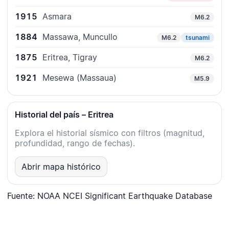
1915
Asmara
M6.2
1884
Massawa, Muncullo
M6.2
tsunami
1875
Eritrea, Tigray
M6.2
1921
Mesewa (Massaua)
M5.9
Historial del país – Eritrea
Explora el historial sísmico con filtros (magnitud,
profundidad, rango de fechas).
Abrir mapa histórico
Fuente: NOAA NCEI Significant Earthquake Database