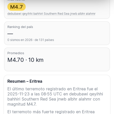
M4.7
debubawi qeyihhi bahhiri Southern Red Sea jnwb albhr alahmr
Ranking del país
—
0 sismos en 2026 · de 131 países
Promedios
M4.70 · 10 km
Resumen – Eritrea
El último terremoto registrado en Eritrea fue el
2025-11-23 a las 08:55 UTC en debubawi qeyihhi
bahhiri Southern Red Sea jnwb albhr alahmr con
magnitud M4.7.
El terremoto más fuerte registrado en Eritrea