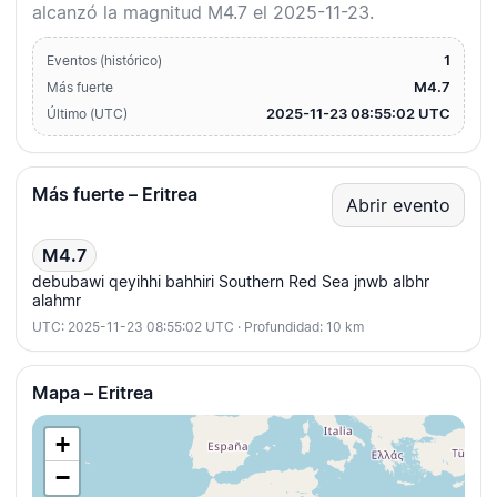
alcanzó la magnitud M4.7 el 2025-11-23.
1
Eventos (histórico)
M4.7
Más fuerte
2025-11-23 08:55:02 UTC
Último (UTC)
Más fuerte – Eritrea
Abrir evento
M4.7
debubawi qeyihhi bahhiri Southern Red Sea jnwb albhr
alahmr
UTC: 2025-11-23 08:55:02 UTC · Profundidad: 10 km
Mapa – Eritrea
+
−