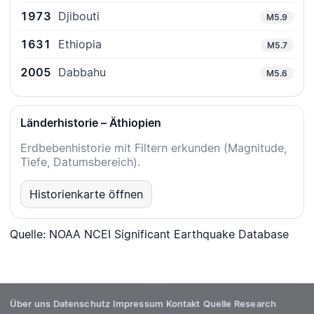
1973
Djibouti
M5.9
1631
Ethiopia
M5.7
2005
Dabbahu
M5.6
Länderhistorie – Äthiopien
Erdbebenhistorie mit Filtern erkunden (Magnitude,
Tiefe, Datumsbereich).
Historienkarte öffnen
Quelle: NOAA NCEI Significant Earthquake Database
Über uns
Datenschutz
Impressum
Kontakt
Quelle
Research