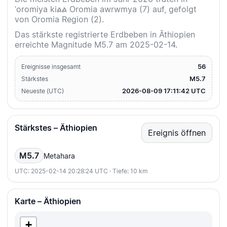
ʿoromiya kiልል Oromia awrwmya (7) auf, gefolgt
von Oromia Region (2).
Das stärkste registrierte Erdbeben in Äthiopien
erreichte Magnitude M5.7 am 2025-02-14.
56
Ereignisse insgesamt
M5.7
Stärkstes
2026-08-09 17:11:42 UTC
Neueste (UTC)
Stärkstes – Äthiopien
Ereignis öffnen
M5.7
Metahara
UTC: 2025-02-14 20:28:24 UTC · Tiefe: 10 km
Karte – Äthiopien
+