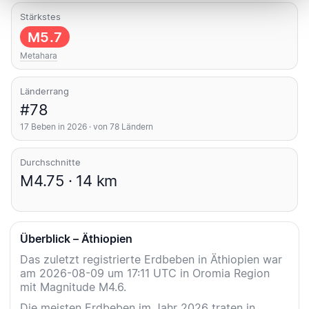
Stärkstes
M5.7
Metahara
Länderrang
#78
17 Beben in 2026 · von 78 Ländern
Durchschnitte
M4.75 · 14 km
Überblick – Äthiopien
Das zuletzt registrierte Erdbeben in Äthiopien war
am 2026-08-09 um 17:11 UTC in Oromia Region
mit Magnitude M4.6.
Die meisten Erdbeben im Jahr 2026 traten in