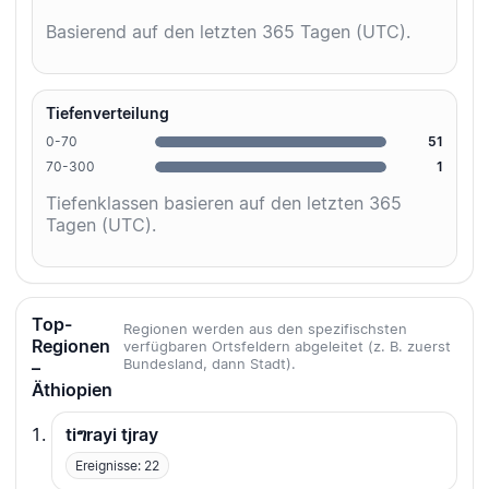
Basierend auf den letzten 365 Tagen (UTC).
Tiefenverteilung
0-70
51
70-300
1
Tiefenklassen basieren auf den letzten 365
Tagen (UTC).
Top-
Regionen werden aus den spezifischsten
Regionen
verfügbaren Ortsfeldern abgeleitet (z. B. zuerst
Bundesland, dann Stadt).
–
Äthiopien
tiግrayi tjray
Ereignisse: 22