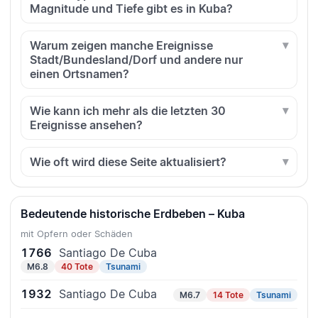
Magnitude und Tiefe gibt es in Kuba?
Warum zeigen manche Ereignisse
Stadt/Bundesland/Dorf und andere nur
einen Ortsnamen?
Wie kann ich mehr als die letzten 30
Ereignisse ansehen?
Wie oft wird diese Seite aktualisiert?
Bedeutende historische Erdbeben – Kuba
mit Opfern oder Schäden
1766
Santiago De Cuba
M6.8
40 Tote
Tsunami
1932
Santiago De Cuba
M6.7
14 Tote
Tsunami