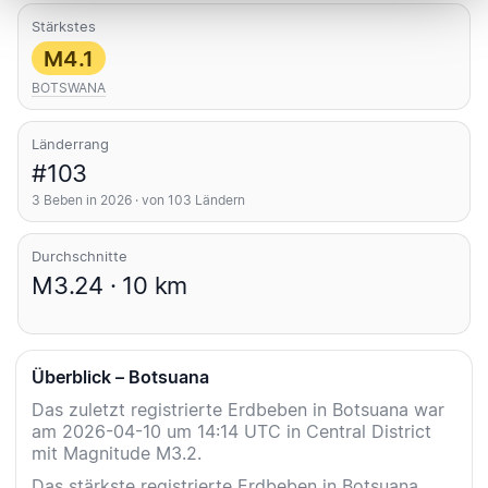
Stärkstes
M4.1
BOTSWANA
Länderrang
#103
3 Beben in 2026 · von 103 Ländern
Durchschnitte
M3.24 · 10 km
Überblick – Botsuana
Das zuletzt registrierte Erdbeben in Botsuana war
am 2026-04-10 um 14:14 UTC in Central District
mit Magnitude M3.2.
Das stärkste registrierte Erdbeben in Botsuana