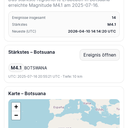
erreichte Magnitude M4.1 am 2025-07-16.
14
Ereignisse insgesamt
M4.1
Stärkstes
2026-04-10 14:14:20 UTC
Neueste (UTC)
Stärkstes – Botsuana
Ereignis öffnen
M4.1
BOTSWANA
UTC: 2025-07-16 20:55:21 UTC · Tiefe: 10 km
Karte – Botsuana
+
−