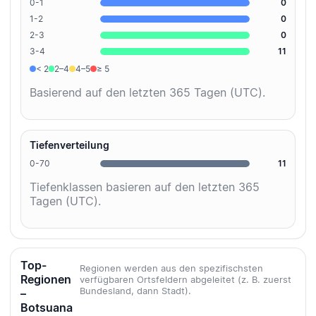
0-1
0
1-2
0
2-3
0
3-4
11
< 2
2–4
4–5
≥ 5
Basierend auf den letzten 365 Tagen (UTC).
Tiefenverteilung
0-70
11
Tiefenklassen basieren auf den letzten 365
Tagen (UTC).
Top-
Regionen werden aus den spezifischsten
Regionen
verfügbaren Ortsfeldern abgeleitet (z. B. zuerst
Bundesland, dann Stadt).
–
Botsuana