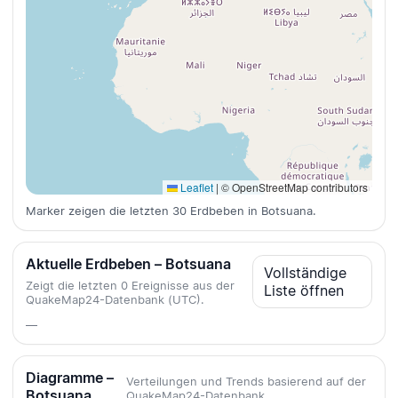
Leaflet
|
© OpenStreetMap contributors
Marker zeigen die letzten 30 Erdbeben in Botsuana.
Aktuelle Erdbeben – Botsuana
Vollständige
Zeigt die letzten 0 Ereignisse aus der
Liste öffnen
QuakeMap24-Datenbank (UTC).
—
Diagramme –
Verteilungen und Trends basierend auf der
Botsuana
QuakeMap24-Datenbank.