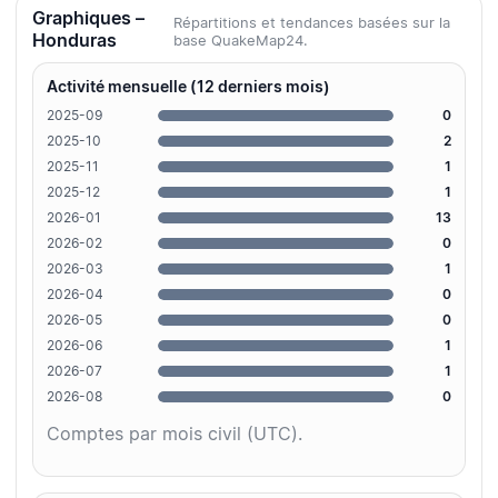
Graphiques –
Répartitions et tendances basées sur la
Honduras
base QuakeMap24.
Activité mensuelle (12 derniers mois)
2025-09
0
2025-10
2
2025-11
1
2025-12
1
2026-01
13
2026-02
0
2026-03
1
2026-04
0
2026-05
0
2026-06
1
2026-07
1
2026-08
0
Comptes par mois civil (UTC).