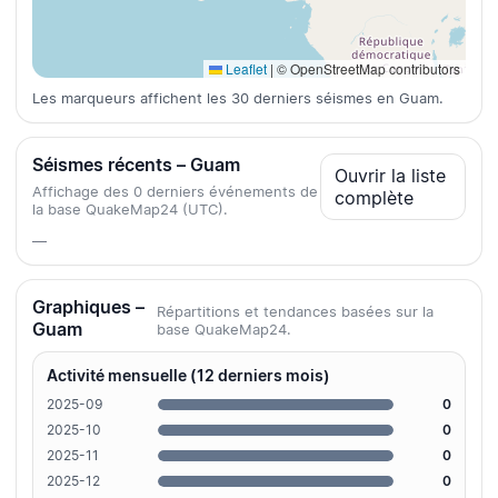
Leaflet
|
© OpenStreetMap contributors
Les marqueurs affichent les 30 derniers séismes en Guam.
Séismes récents – Guam
Ouvrir la liste
Affichage des 0 derniers événements de
complète
la base QuakeMap24 (UTC).
—
Graphiques –
Répartitions et tendances basées sur la
Guam
base QuakeMap24.
Activité mensuelle (12 derniers mois)
2025-09
0
2025-10
0
2025-11
0
2025-12
0