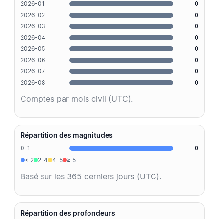
2026-01
0
2026-02
0
2026-03
0
2026-04
0
2026-05
0
2026-06
0
2026-07
0
2026-08
0
Comptes par mois civil (UTC).
Répartition des magnitudes
0-1
0
< 2
2–4
4–5
≥ 5
Basé sur les 365 derniers jours (UTC).
Répartition des profondeurs