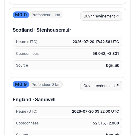
M0.0
Profondeur: 1 km
Ouvrir l’événement ↗
Scotland · Stenhousemuir
Heure (UTC)
2026-07-20 17:42:56 UTC
Coordonnées
56.042, -3.831
Source
bgs_uk
M0.9
Profondeur: 8 km
Ouvrir l’événement ↗
England · Sandwell
Heure (UTC)
2026-07-20 09:22:00 UTC
Coordonnées
52.515, -2.000
Source
bgs_uk