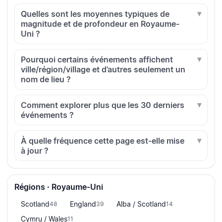
Quelles sont les moyennes typiques de
magnitude et de profondeur en Royaume-
Uni ?
Pourquoi certains événements affichent
ville/région/village et d’autres seulement un
nom de lieu ?
Comment explorer plus que les 30 derniers
événements ?
À quelle fréquence cette page est-elle mise
à jour ?
Régions · Royaume-Uni
Scotland
England
Alba / Scotland
48
39
14
Cymru / Wales
11