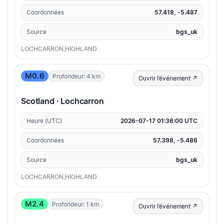
Coordonnées
57.418, -5.487
Source
bgs_uk
LOCHCARRON,HIGHLAND
M0.6
Profondeur: 4 km
Ouvrir l’événement ↗
Scotland · Lochcarron
Heure (UTC)
2026-07-17 01:36:00 UTC
Coordonnées
57.398, -5.486
Source
bgs_uk
LOCHCARRON,HIGHLAND
M2.4
Profondeur: 1 km
Ouvrir l’événement ↗