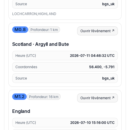
Source
bgs_uk
LOCHCARRON,HIGHLAND
M0.8
Profondeur: 1 km
Ouvrir l’événement ↗
Scotland · Argyll and Bute
Heure (UTC)
2026-07-11 04:46:32 UTC
Coordonnées
56.400, -5.791
Source
bgs_uk
M1.2
Profondeur: 16 km
Ouvrir l’événement ↗
England
Heure (UTC)
2026-07-10 15:16:00 UTC