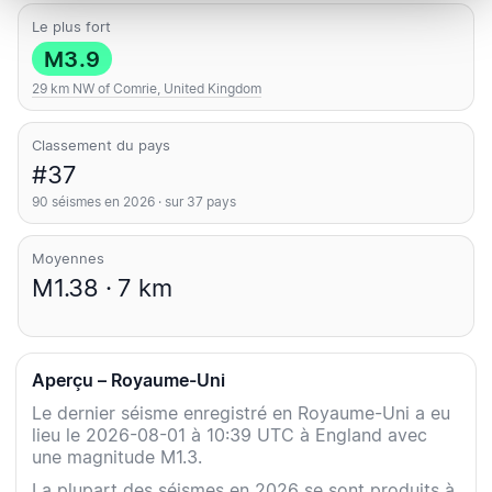
Le plus fort
M3.9
29 km NW of Comrie, United Kingdom
Classement du pays
#37
90 séismes en 2026 · sur 37 pays
Moyennes
M1.38 · 7 km
Aperçu – Royaume-Uni
Le dernier séisme enregistré en Royaume-Uni a eu
lieu le 2026-08-01 à 10:39 UTC à England avec
une magnitude M1.3.
La plupart des séismes en 2026 se sont produits à