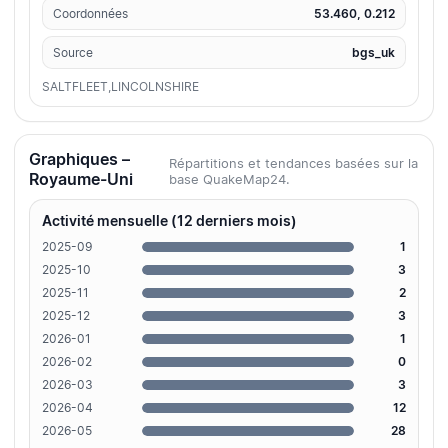
Coordonnées
53.460, 0.212
Source
bgs_uk
SALTFLEET,LINCOLNSHIRE
Graphiques –
Répartitions et tendances basées sur la
Royaume-Uni
base QuakeMap24.
Activité mensuelle (12 derniers mois)
2025-09
1
2025-10
3
2025-11
2
2025-12
3
2026-01
1
2026-02
0
2026-03
3
2026-04
12
2026-05
28