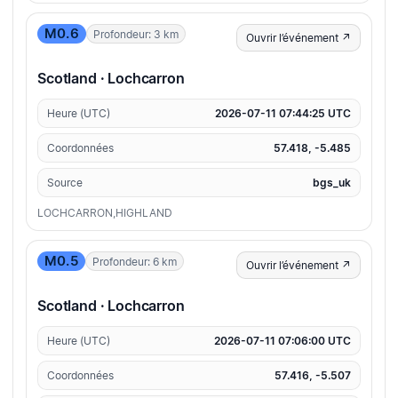
M0.6
Profondeur: 3 km
Ouvrir l’événement ↗
Scotland · Lochcarron
Heure (UTC)
2026-07-11 07:44:25 UTC
Coordonnées
57.418, -5.485
Source
bgs_uk
LOCHCARRON,HIGHLAND
M0.5
Profondeur: 6 km
Ouvrir l’événement ↗
Scotland · Lochcarron
Heure (UTC)
2026-07-11 07:06:00 UTC
Coordonnées
57.416, -5.507