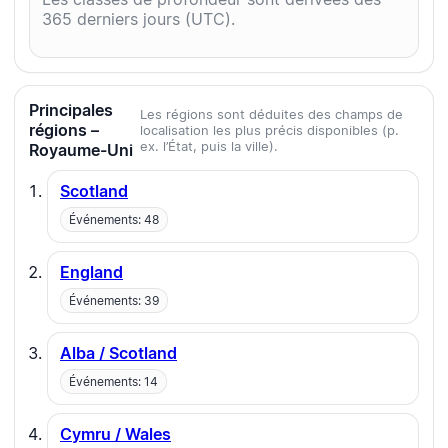
365 derniers jours (UTC).
Principales
Les régions sont déduites des champs de
régions –
localisation les plus précis disponibles (p.
ex. l’État, puis la ville).
Royaume-Uni
Scotland
Événements: 48
England
Événements: 39
Alba / Scotland
Événements: 14
Cymru / Wales