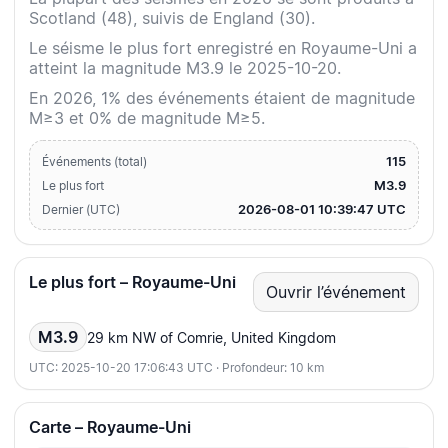
Scotland (48), suivis de England (30).
Le séisme le plus fort enregistré en Royaume-Uni a
atteint la magnitude M3.9 le 2025-10-20.
En 2026, 1% des événements étaient de magnitude
M≥3 et 0% de magnitude M≥5.
115
Événements (total)
M3.9
Le plus fort
2026-08-01 10:39:47 UTC
Dernier (UTC)
Le plus fort – Royaume-Uni
Ouvrir l’événement
M3.9
29 km NW of Comrie, United Kingdom
UTC: 2025-10-20 17:06:43 UTC · Profondeur: 10 km
Carte – Royaume-Uni