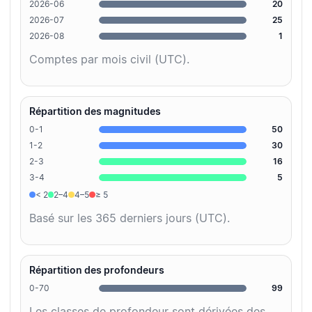
2026-06
20
2026-07
25
2026-08
1
Comptes par mois civil (UTC).
Répartition des magnitudes
0-1
50
1-2
30
2-3
16
3-4
5
< 2
2–4
4–5
≥ 5
Basé sur les 365 derniers jours (UTC).
Répartition des profondeurs
0-70
99
Les classes de profondeur sont dérivées des