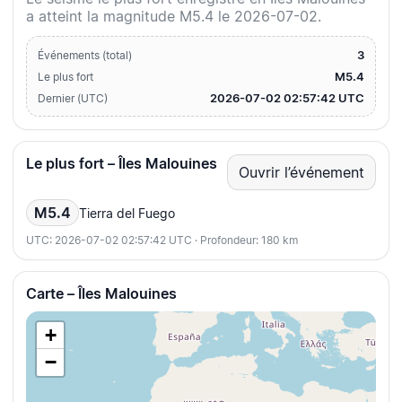
a atteint la magnitude M5.4 le 2026-07-02.
3
Événements (total)
M5.4
Le plus fort
2026-07-02 02:57:42 UTC
Dernier (UTC)
Le plus fort – Îles Malouines
Ouvrir l’événement
M5.4
Tierra del Fuego
UTC: 2026-07-02 02:57:42 UTC · Profondeur: 180 km
Carte – Îles Malouines
+
−