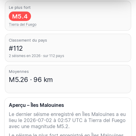
Le plus fort
M5.4
Tierra del Fuego
Classement du pays
#112
2 séismes en 2026 · sur 112 pays
Moyennes
M5.26 · 96 km
Aperçu – Îles Malouines
Le dernier séisme enregistré en Îles Malouines a eu
lieu le 2026-07-02 à 02:57 UTC à Tierra del Fuego
avec une magnitude M5.2.
Le séisme le plus fort enregistré en Îles Malouines