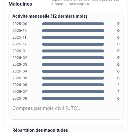
Malouines
la base QuakeMap24.
Activité mensuelle (12 derniers mois)
2025-09
0
2025-10
0
2025-11
0
2025-12
0
2026-01
0
2026-02
0
2026-03
0
2026-04
0
2026-05
0
2026-06
1
2026-07
1
2026-08
0
Comptes par mois civil (UTC).
Répartition des magnitudes