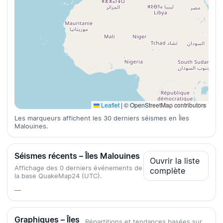
Leaflet
|
© OpenStreetMap contributors
Les marqueurs affichent les 30 derniers séismes en Îles
Malouines.
Séismes récents – Îles Malouines
Ouvrir la liste
Affichage des 0 derniers événements de
complète
la base QuakeMap24 (UTC).
—
Graphiques – Îles
Répartitions et tendances basées sur