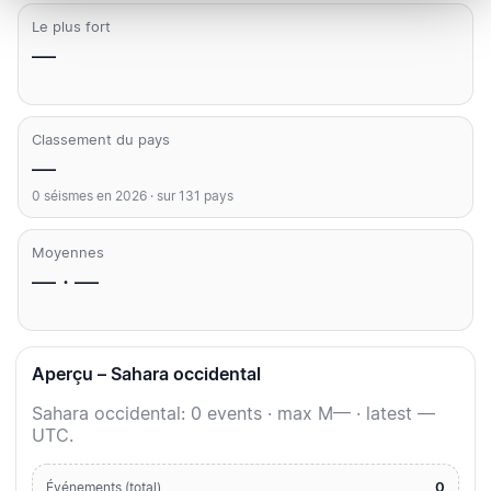
Le plus fort
—
Classement du pays
—
0 séismes en 2026 · sur 131 pays
Moyennes
— · —
Aperçu – Sahara occidental
Sahara occidental: 0 events · max M— · latest —
UTC.
0
Événements (total)