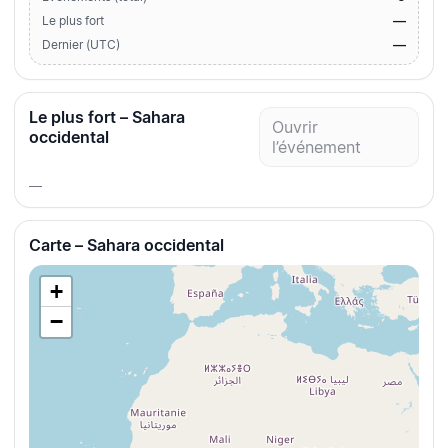
—
Le plus fort
—
Dernier (UTC)
Le plus fort – Sahara
Ouvrir
occidental
l’événement
—
Carte – Sahara occidental
+
−