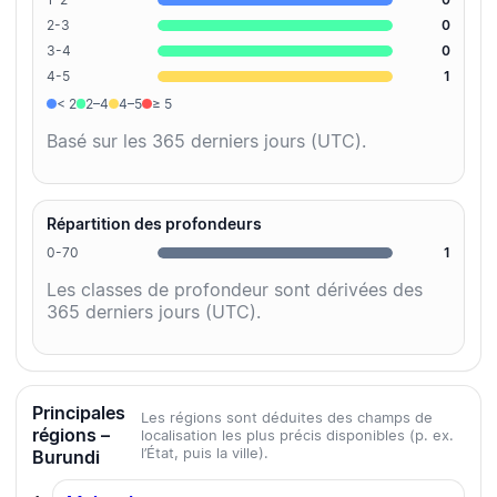
2-3
0
3-4
0
4-5
1
< 2
2–4
4–5
≥ 5
Basé sur les 365 derniers jours (UTC).
Répartition des profondeurs
0-70
1
Les classes de profondeur sont dérivées des
365 derniers jours (UTC).
Principales
Les régions sont déduites des champs de
régions –
localisation les plus précis disponibles (p. ex.
l’État, puis la ville).
Burundi