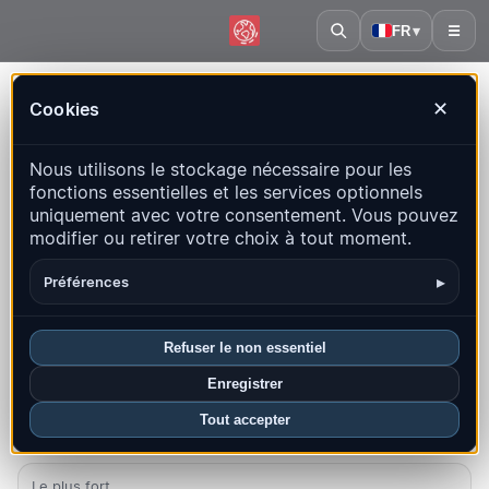
FR
▾
☰
Accueil
·
Burundi
Cookies
✕
Burundi – Séismes | QuakeMap24
Nous utilisons le stockage nécessaire pour les
Carte en direct, statistiques et événements récents
fonctions essentielles et les services optionnels
uniquement avec votre consentement. Vous pouvez
Ouvrir la carte historique
Derniers dans ce pays
modifier ou retirer votre choix à tout moment.
Aperçu
Carte
Récents
Graphiques
Principales régions
▸
Préférences
FAQ
Refuser le non essentiel
Séismes ce mois-ci
Enregistrer
0
Tout accepter
Dernier UTC : 2026-04-13 17:11:45
Le plus fort