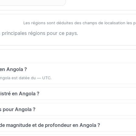
Les régions sont déduites des champs de localisation les plus 
 principales régions pour ce pays.
 en Angola ?
 Angola est datée du — UTC.
gistré en Angola ?
s pour Angola ?
de magnitude et de profondeur en Angola ?