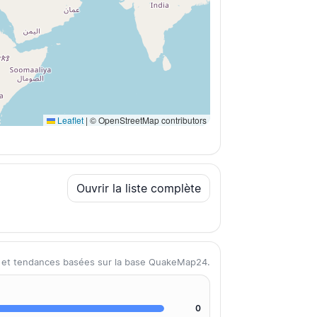
Leaflet
|
© OpenStreetMap contributors
Ouvrir la liste complète
s et tendances basées sur la base QuakeMap24.
0