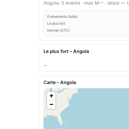
Angola: 0 events · max M— · latest — 
Événements (total)
Le plus fort
Dernier (UTC)
Le plus fort – Angola
—
Carte – Angola
+
−