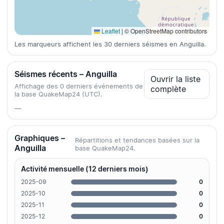
Leaflet
|
© OpenStreetMap contributors
Les marqueurs affichent les 30 derniers séismes en Anguilla.
Séismes récents – Anguilla
Ouvrir la liste
Affichage des 0 derniers événements de
complète
la base QuakeMap24 (UTC).
—
Graphiques –
Répartitions et tendances basées sur la
Anguilla
base QuakeMap24.
Activité mensuelle (12 derniers mois)
2025-09
0
2025-10
0
2025-11
0
2025-12
0