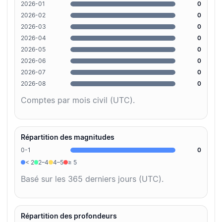
2026-01
0
2026-02
0
2026-03
0
2026-04
0
2026-05
0
2026-06
0
2026-07
0
2026-08
0
Comptes par mois civil (UTC).
Répartition des magnitudes
0-1
0
< 2
2–4
4–5
≥ 5
Basé sur les 365 derniers jours (UTC).
Répartition des profondeurs