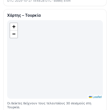
UTC: 2025-10-27 19:48:28 UTC · Βάθος: 8 km
Χάρτης – Τουρκία
+
−
Leaflet
Οι δείκτες δείχνουν τους τελευταίους 30 σεισμούς στη
Τουρκία.