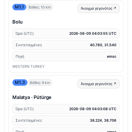
M1.1
Βάθος: 10 km
Άνοιγμα γεγονότος ↗
Bolu
Ώρα (UTC)
2026-08-09 04:03:55 UTC
Συντεταγμένες
40.780, 31.540
Πηγή
emsc
WESTERN TURKEY
M1.3
Βάθος: 9 km
Άνοιγμα γεγονότος ↗
Malatya · Pütürge
Ώρα (UTC)
2026-08-09 04:03:08 UTC
Συντεταγμένες
38.224, 38.706
Πηγή
emsc