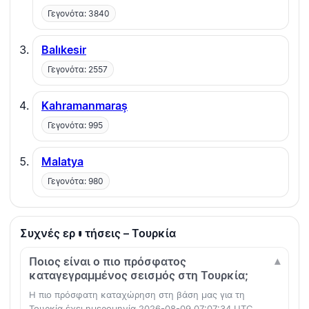
Γεγονότα: 3840
Balıkesir
Γεγονότα: 2557
Kahramanmaraş
Γεγονότα: 995
Malatya
Γεγονότα: 980
Συχνές ερωτήσεις – Τουρκία
Ποιος είναι ο πιο πρόσφατος
καταγεγραμμένος σεισμός στη Τουρκία;
Η πιο πρόσφατη καταχώρηση στη βάση μας για τη
Τουρκία έχει ημερομηνία 2026-08-09 07:07:34 UTC.