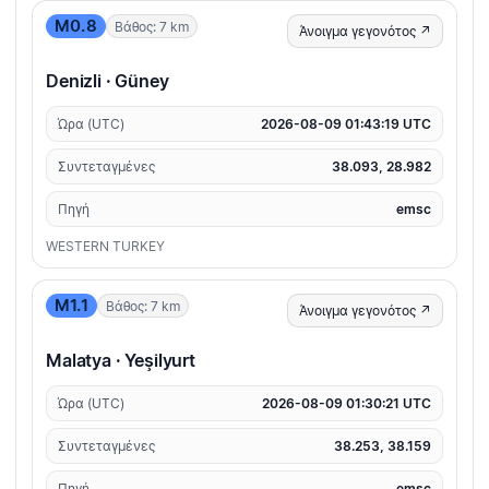
M0.8
Βάθος: 7 km
Άνοιγμα γεγονότος ↗
Denizli · Güney
Ώρα (UTC)
2026-08-09 01:43:19 UTC
Συντεταγμένες
38.093, 28.982
Πηγή
emsc
WESTERN TURKEY
M1.1
Βάθος: 7 km
Άνοιγμα γεγονότος ↗
Malatya · Yeşilyurt
Ώρα (UTC)
2026-08-09 01:30:21 UTC
Συντεταγμένες
38.253, 38.159
Πηγή
emsc