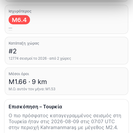
Ισχυρότερος
M6.4
—
Κατάταξη χώρας
#2
12774 σεισμοί το 2026 · από 2 χώρες
Μέσοι όροι
M1.66 · 9 km
Μ.Ο. αυτόν τον μήνα: M1.53
Επισκόπηση – Τουρκία
Ο πιο πρόσφατος καταγεγραμμένος σεισμός στη
Τουρκία ήταν στις 2026-08-09 στις 07:07 UTC
στην περιοχή Kahramanmaraş με μέγεθος M2.4.