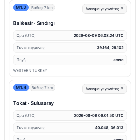
M1.2
Βάθος: 7 km
Άνοιγμα γεγονότος ↗
Balıkesir · Sındırgı
Ώρα (UTC)
2026-08-09 06:08:24 UTC
Συντεταγμένες
39.164, 28.102
Πηγή
emsc
WESTERN TURKEY
M1.4
Βάθος: 7 km
Άνοιγμα γεγονότος ↗
Tokat · Sulusaray
Ώρα (UTC)
2026-08-09 06:01:50 UTC
Συντεταγμένες
40.048, 36.013
Πηγή
emsc