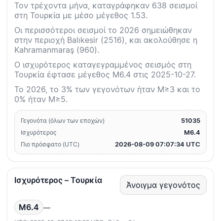
Τον τρέχοντα μήνα, καταγράφηκαν 638 σεισμοί
στη Τουρκία με μέσο μέγεθος 1.53.
Οι περισσότεροι σεισμοί το 2026 σημειώθηκαν
στην περιοχή Balıkesir (2516), και ακολούθησε η
Kahramanmaraş (960).
Ο ισχυρότερος καταγεγραμμένος σεισμός στη
Τουρκία έφτασε μέγεθος M6.4 στις 2025-10-27.
Το 2026, το 3% των γεγονότων ήταν M≥3 και το
0% ήταν M≥5.
51035
Γεγονότα (όλων των εποχών)
M6.4
Ισχυρότερος
2026-08-09 07:07:34 UTC
Πιο πρόσφατο (UTC)
Ισχυρότερος – Τουρκία
Άνοιγμα γεγονότος
M6.4
—