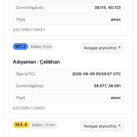
Συντεταγμένες
38.115, 40.723
Πηγή
emsc
EASTERN TURKEY
M1.2
Βάθος: 8 km
Άνοιγμα γεγονότος ↗
Adıyaman · Çelikhan
Ώρα (UTC)
2026-08-09 00:59:57 UTC
Συντεταγμένες
38.077, 38.381
Πηγή
emsc
EASTERN TURKEY
M4.4
Βάθος: 10 km
Άνοιγμα γεγονότος ↗