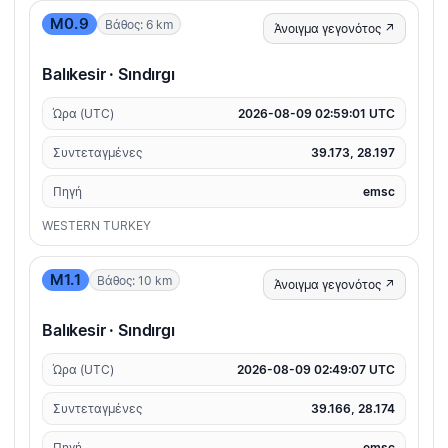
M0.9
Βάθος: 6 km
Άνοιγμα γεγονότος ↗
Balıkesir · Sındırgı
Ώρα (UTC)
2026-08-09 02:59:01 UTC
Συντεταγμένες
39.173, 28.197
Πηγή
emsc
WESTERN TURKEY
M1.1
Βάθος: 10 km
Άνοιγμα γεγονότος ↗
Balıkesir · Sındırgı
Ώρα (UTC)
2026-08-09 02:49:07 UTC
Συντεταγμένες
39.166, 28.174
Πηγή
emsc