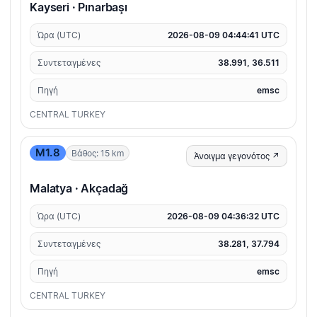
Kayseri · Pınarbaşı
Ώρα (UTC)
2026-08-09 04:44:41 UTC
Συντεταγμένες
38.991, 36.511
Πηγή
emsc
CENTRAL TURKEY
M1.8
Βάθος: 15 km
Άνοιγμα γεγονότος ↗
Malatya · Akçadağ
Ώρα (UTC)
2026-08-09 04:36:32 UTC
Συντεταγμένες
38.281, 37.794
Πηγή
emsc
CENTRAL TURKEY