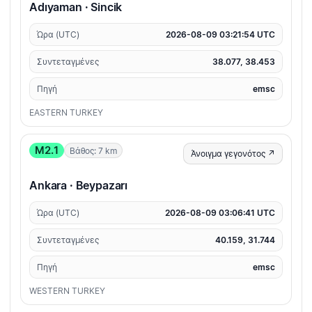
Adıyaman · Sincik
Ώρα (UTC)
2026-08-09 03:21:54 UTC
Συντεταγμένες
38.077, 38.453
Πηγή
emsc
EASTERN TURKEY
M2.1
Βάθος: 7 km
Άνοιγμα γεγονότος ↗
Ankara · Beypazarı
Ώρα (UTC)
2026-08-09 03:06:41 UTC
Συντεταγμένες
40.159, 31.744
Πηγή
emsc
WESTERN TURKEY