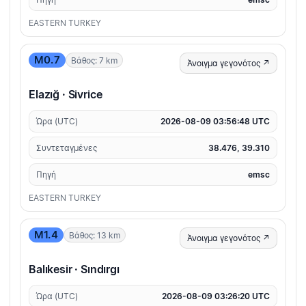
EASTERN TURKEY
M0.7
Βάθος: 7 km
Άνοιγμα γεγονότος ↗
Elazığ · Sivrice
Ώρα (UTC)
2026-08-09 03:56:48 UTC
Συντεταγμένες
38.476, 39.310
Πηγή
emsc
EASTERN TURKEY
M1.4
Βάθος: 13 km
Άνοιγμα γεγονότος ↗
Balıkesir · Sındırgı
Ώρα (UTC)
2026-08-09 03:26:20 UTC