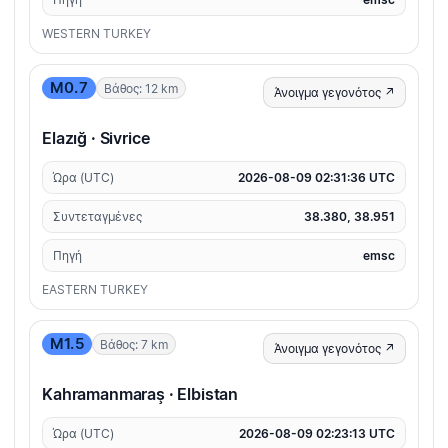
WESTERN TURKEY
M0.7
Βάθος: 12 km
Άνοιγμα γεγονότος ↗
Elazığ · Sivrice
Ώρα (UTC)
2026-08-09 02:31:36 UTC
Συντεταγμένες
38.380, 38.951
Πηγή
emsc
EASTERN TURKEY
M1.5
Βάθος: 7 km
Άνοιγμα γεγονότος ↗
Kahramanmaraş · Elbistan
Ώρα (UTC)
2026-08-09 02:23:13 UTC