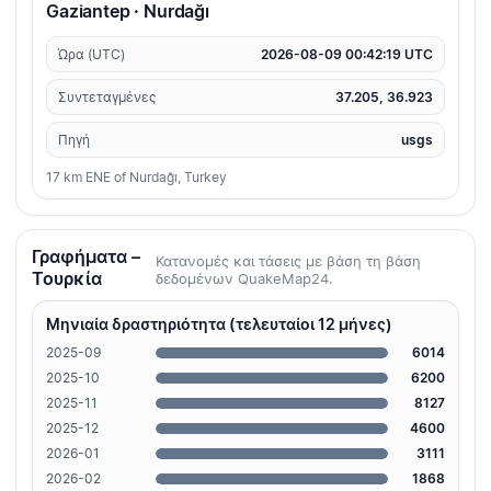
Gaziantep · Nurdağı
Ώρα (UTC)
2026-08-09 00:42:19 UTC
Συντεταγμένες
37.205, 36.923
Πηγή
usgs
17 km ENE of Nurdağı, Turkey
Γραφήματα –
Κατανομές και τάσεις με βάση τη βάση
Τουρκία
δεδομένων QuakeMap24.
Μηνιαία δραστηριότητα (τελευταίοι 12 μήνες)
2025-09
6014
2025-10
6200
2025-11
8127
2025-12
4600
2026-01
3111
2026-02
1868