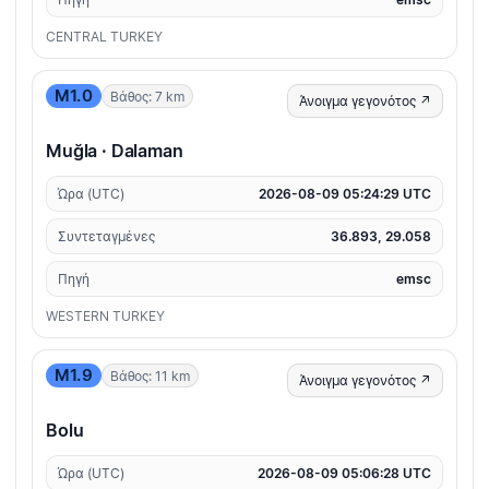
CENTRAL TURKEY
M1.0
Βάθος: 7 km
Άνοιγμα γεγονότος ↗
Muğla · Dalaman
Ώρα (UTC)
2026-08-09 05:24:29 UTC
Συντεταγμένες
36.893, 29.058
Πηγή
emsc
WESTERN TURKEY
M1.9
Βάθος: 11 km
Άνοιγμα γεγονότος ↗
Bolu
Ώρα (UTC)
2026-08-09 05:06:28 UTC