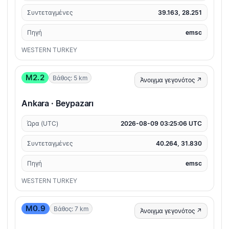
Συντεταγμένες
39.163, 28.251
Πηγή
emsc
WESTERN TURKEY
M2.2
Βάθος: 5 km
Άνοιγμα γεγονότος ↗
Ankara · Beypazarı
Ώρα (UTC)
2026-08-09 03:25:06 UTC
Συντεταγμένες
40.264, 31.830
Πηγή
emsc
WESTERN TURKEY
M0.9
Βάθος: 7 km
Άνοιγμα γεγονότος ↗