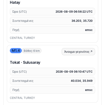
Hatay
Ώρα (UTC)
2026-08-09 06:56:22 UTC
Συντεταγμένες
36.203, 35.720
Πηγή
emsc
CENTRAL TURKEY
M1.4
Βάθος: 6 km
Άνοιγμα γεγονότος ↗
Tokat · Sulusaray
Ώρα (UTC)
2026-08-09 06:10:47 UTC
Συντεταγμένες
40.034, 35.949
Πηγή
emsc
CENTRAL TURKEY