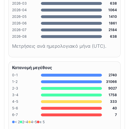
2026-03
638
2026-04
1064
2026-05
1410
2026-06
1861
2026-07
2184
2026-08
638
Μετρήσεις ανά ημερολογιακό μήνα (UTC).
Κατανομή μεγέθους
0-1
2740
1-2
31066
2-3
9027
3-4
1758
4-5
333
5-6
40
6-7
7
< 2
2–4
4–5
≥ 5