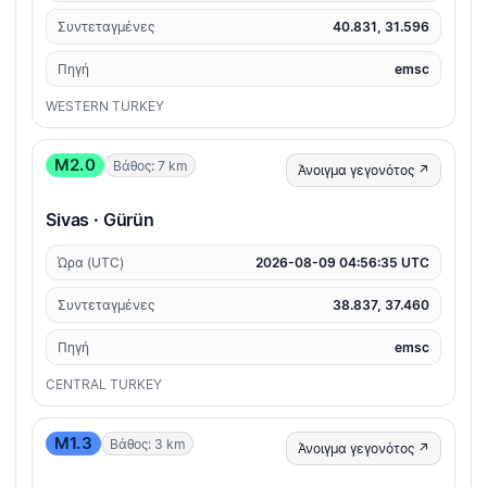
Συντεταγμένες
40.831, 31.596
Πηγή
emsc
WESTERN TURKEY
M2.0
Βάθος: 7 km
Άνοιγμα γεγονότος ↗
Sivas · Gürün
Ώρα (UTC)
2026-08-09 04:56:35 UTC
Συντεταγμένες
38.837, 37.460
Πηγή
emsc
CENTRAL TURKEY
M1.3
Βάθος: 3 km
Άνοιγμα γεγονότος ↗