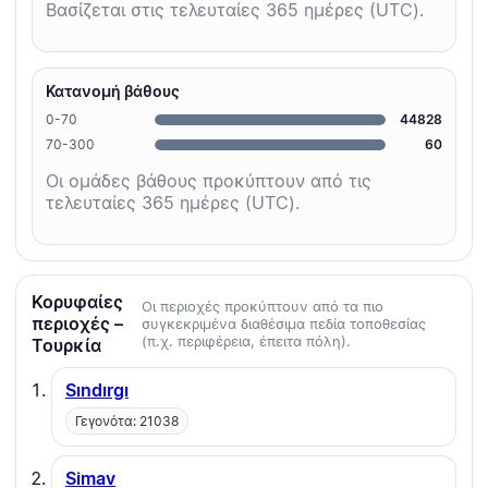
Βασίζεται στις τελευταίες 365 ημέρες (UTC).
Κατανομή βάθους
0-70
44828
70-300
60
Οι ομάδες βάθους προκύπτουν από τις
τελευταίες 365 ημέρες (UTC).
Κορυφαίες
Οι περιοχές προκύπτουν από τα πιο
περιοχές –
συγκεκριμένα διαθέσιμα πεδία τοποθεσίας
(π.χ. περιφέρεια, έπειτα πόλη).
Τουρκία
Sındırgı
Γεγονότα: 21038
Simav