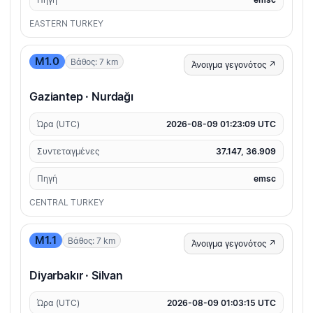
EASTERN TURKEY
M1.0
Βάθος: 7 km
Άνοιγμα γεγονότος ↗
Gaziantep · Nurdağı
Ώρα (UTC)
2026-08-09 01:23:09 UTC
Συντεταγμένες
37.147, 36.909
Πηγή
emsc
CENTRAL TURKEY
M1.1
Βάθος: 7 km
Άνοιγμα γεγονότος ↗
Diyarbakır · Silvan
Ώρα (UTC)
2026-08-09 01:03:15 UTC