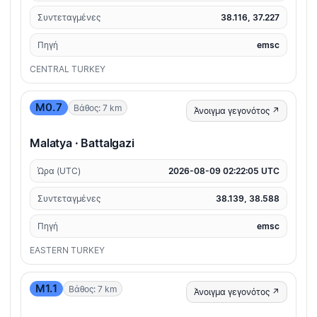
Συντεταγμένες
38.116, 37.227
Πηγή
emsc
CENTRAL TURKEY
M0.7
Βάθος: 7 km
Άνοιγμα γεγονότος ↗
Malatya · Battalgazi
Ώρα (UTC)
2026-08-09 02:22:05 UTC
Συντεταγμένες
38.139, 38.588
Πηγή
emsc
EASTERN TURKEY
M1.1
Βάθος: 7 km
Άνοιγμα γεγονότος ↗