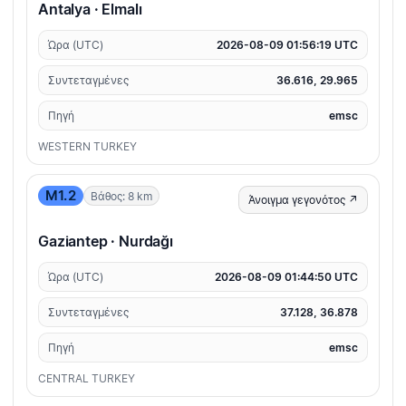
Antalya · Elmalı
Ώρα (UTC)
2026-08-09 01:56:19 UTC
Συντεταγμένες
36.616, 29.965
Πηγή
emsc
WESTERN TURKEY
M1.2
Βάθος: 8 km
Άνοιγμα γεγονότος ↗
Gaziantep · Nurdağı
Ώρα (UTC)
2026-08-09 01:44:50 UTC
Συντεταγμένες
37.128, 36.878
Πηγή
emsc
CENTRAL TURKEY