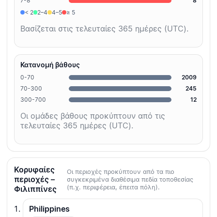
7-8
8
< 2
2–4
4–5
≥ 5
Βασίζεται στις τελευταίες 365 ημέρες (UTC).
Κατανομή βάθους
0-70
2009
70-300
245
300-700
12
Οι ομάδες βάθους προκύπτουν από τις
τελευταίες 365 ημέρες (UTC).
Κορυφαίες
Οι περιοχές προκύπτουν από τα πιο
περιοχές –
συγκεκριμένα διαθέσιμα πεδία τοποθεσίας
(π.χ. περιφέρεια, έπειτα πόλη).
Φιλιππίνες
Philippines