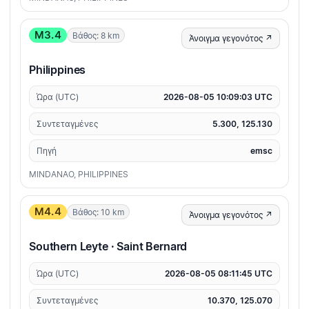
M3.4
Βάθος: 8 km
Άνοιγμα γεγονότος ↗
Philippines
Ώρα (UTC)
2026-08-05 10:09:03 UTC
Συντεταγμένες
5.300, 125.130
Πηγή
emsc
MINDANAO, PHILIPPINES
M4.4
Βάθος: 10 km
Άνοιγμα γεγονότος ↗
Southern Leyte · Saint Bernard
Ώρα (UTC)
2026-08-05 08:11:45 UTC
Συντεταγμένες
10.370, 125.070