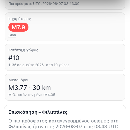
Πιο πρόσφατο UTC: 2026-08-07 03:43:00
Ισχυρότερος
M7.9
Glan
Κατάταξη χώρας
#10
1136 σεισμοί το 2026 · από 10 χώρες
Μέσοι όροι
M3.77 · 30 km
Μ.Ο. αυτόν τον μήνα: M4.05
Επισκόπηση – Φιλιππίνες
Ο πιο πρόσφατος καταγεγραμμένος σεισμός στη
Φιλιππίνες ήταν στις 2026-08-07 στις 03:43 UTC