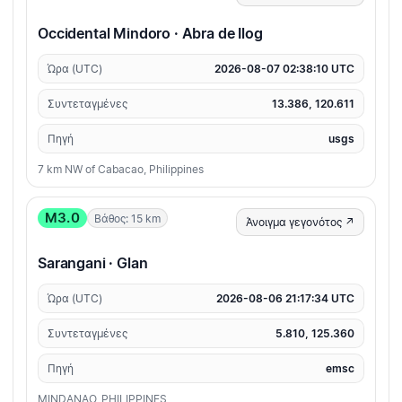
Occidental Mindoro · Abra de Ilog
Ώρα (UTC)
2026-08-07 02:38:10 UTC
Συντεταγμένες
13.386, 120.611
Πηγή
usgs
7 km NW of Cabacao, Philippines
M3.0
Βάθος: 15 km
Άνοιγμα γεγονότος ↗
Sarangani · Glan
Ώρα (UTC)
2026-08-06 21:17:34 UTC
Συντεταγμένες
5.810, 125.360
Πηγή
emsc
MINDANAO, PHILIPPINES