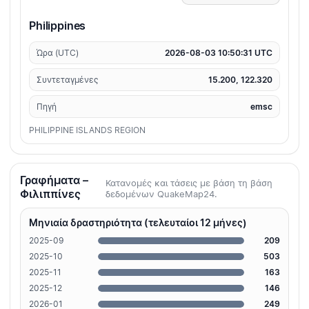
Philippines
Ώρα (UTC)
2026-08-03 10:50:31 UTC
Συντεταγμένες
15.200, 122.320
Πηγή
emsc
PHILIPPINE ISLANDS REGION
Γραφήματα –
Κατανομές και τάσεις με βάση τη βάση
Φιλιππίνες
δεδομένων QuakeMap24.
Μηνιαία δραστηριότητα (τελευταίοι 12 μήνες)
2025-09
209
2025-10
503
2025-11
163
2025-12
146
2026-01
249