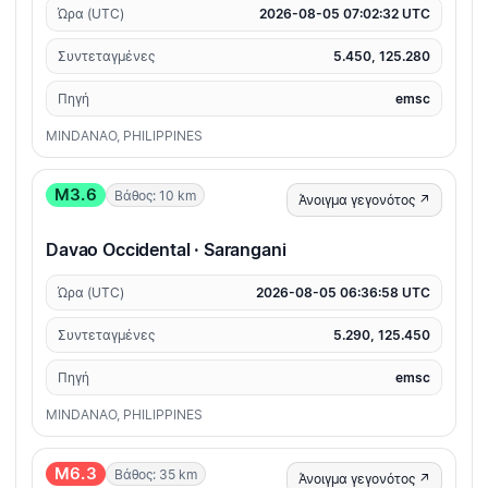
Ώρα (UTC)
2026-08-05 07:02:32 UTC
Συντεταγμένες
5.450, 125.280
Πηγή
emsc
MINDANAO, PHILIPPINES
M3.6
Βάθος: 10 km
Άνοιγμα γεγονότος ↗
Davao Occidental · Sarangani
Ώρα (UTC)
2026-08-05 06:36:58 UTC
Συντεταγμένες
5.290, 125.450
Πηγή
emsc
MINDANAO, PHILIPPINES
M6.3
Βάθος: 35 km
Άνοιγμα γεγονότος ↗