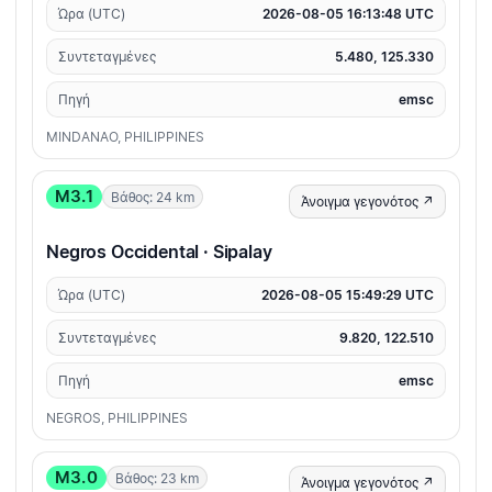
Ώρα (UTC)
2026-08-05 16:13:48 UTC
Συντεταγμένες
5.480, 125.330
Πηγή
emsc
MINDANAO, PHILIPPINES
M3.1
Βάθος: 24 km
Άνοιγμα γεγονότος ↗
Negros Occidental · Sipalay
Ώρα (UTC)
2026-08-05 15:49:29 UTC
Συντεταγμένες
9.820, 122.510
Πηγή
emsc
NEGROS, PHILIPPINES
M3.0
Βάθος: 23 km
Άνοιγμα γεγονότος ↗