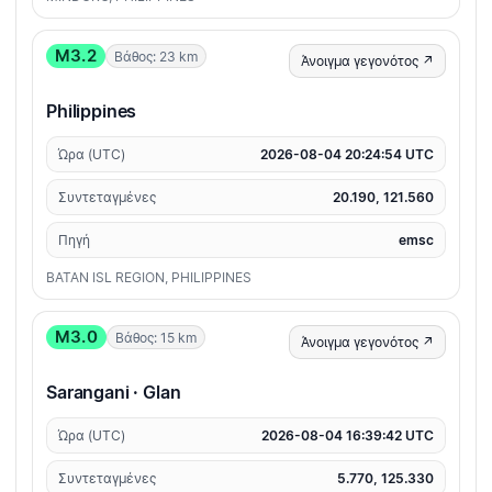
M3.2
Βάθος: 23 km
Άνοιγμα γεγονότος ↗
Philippines
Ώρα (UTC)
2026-08-04 20:24:54 UTC
Συντεταγμένες
20.190, 121.560
Πηγή
emsc
BATAN ISL REGION, PHILIPPINES
M3.0
Βάθος: 15 km
Άνοιγμα γεγονότος ↗
Sarangani · Glan
Ώρα (UTC)
2026-08-04 16:39:42 UTC
Συντεταγμένες
5.770, 125.330