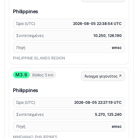
Philippines
Ώρα (UTC)
2026-08-05 22:38:54 UTC
Συντεταγμένες
10.250, 126.190
Πηγή
emsc
PHILIPPINE ISLANDS REGION
M3.6
Βάθος: 5 km
Άνοιγμα γεγονότος ↗
Philippines
Ώρα (UTC)
2026-08-05 22:27:19 UTC
Συντεταγμένες
5.270, 125.240
Πηγή
emsc
MINDANAO, PHILIPPINES