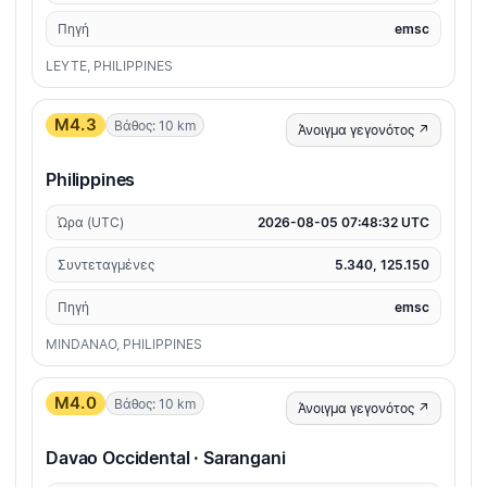
Πηγή
emsc
LEYTE, PHILIPPINES
M4.3
Βάθος: 10 km
Άνοιγμα γεγονότος ↗
Philippines
Ώρα (UTC)
2026-08-05 07:48:32 UTC
Συντεταγμένες
5.340, 125.150
Πηγή
emsc
MINDANAO, PHILIPPINES
M4.0
Βάθος: 10 km
Άνοιγμα γεγονότος ↗
Davao Occidental · Sarangani