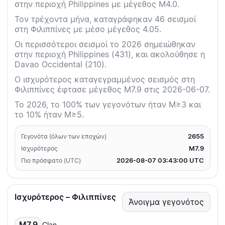
στην περιοχή Philippines με μέγεθος M4.0.
Τον τρέχοντα μήνα, καταγράφηκαν 46 σεισμοί
στη Φιλιππίνες με μέσο μέγεθος 4.05.
Οι περισσότεροι σεισμοί το 2026 σημειώθηκαν
στην περιοχή Philippines (431), και ακολούθησε η
Davao Occidental (210).
Ο ισχυρότερος καταγεγραμμένος σεισμός στη
Φιλιππίνες έφτασε μέγεθος M7.9 στις 2026-06-07.
Το 2026, το 100% των γεγονότων ήταν M≥3 και
το 10% ήταν M≥5.
2655
Γεγονότα (όλων των εποχών)
M7.9
Ισχυρότερος
2026-08-07 03:43:00 UTC
Πιο πρόσφατο (UTC)
Ισχυρότερος – Φιλιππίνες
Άνοιγμα γεγονότος
M7.9
Glan