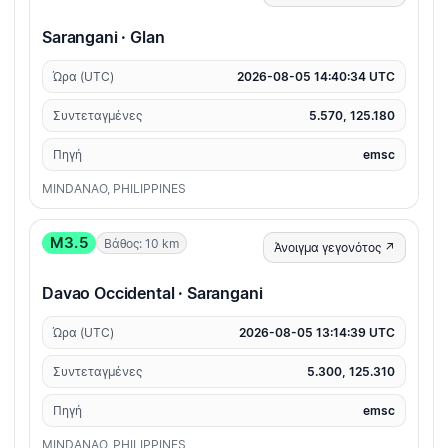
Sarangani · Glan
Ώρα (UTC)
2026-08-05 14:40:34 UTC
Συντεταγμένες
5.570, 125.180
Πηγή
emsc
MINDANAO, PHILIPPINES
M3.5
Βάθος: 10 km
Άνοιγμα γεγονότος ↗
Davao Occidental · Sarangani
Ώρα (UTC)
2026-08-05 13:14:39 UTC
Συντεταγμένες
5.300, 125.310
Πηγή
emsc
MINDANAO, PHILIPPINES