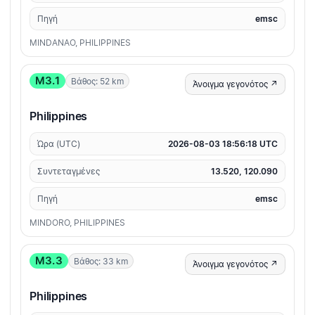
Πηγή
emsc
MINDANAO, PHILIPPINES
M3.1
Βάθος: 52 km
Άνοιγμα γεγονότος ↗
Philippines
Ώρα (UTC)
2026-08-03 18:56:18 UTC
Συντεταγμένες
13.520, 120.090
Πηγή
emsc
MINDORO, PHILIPPINES
M3.3
Βάθος: 33 km
Άνοιγμα γεγονότος ↗
Philippines