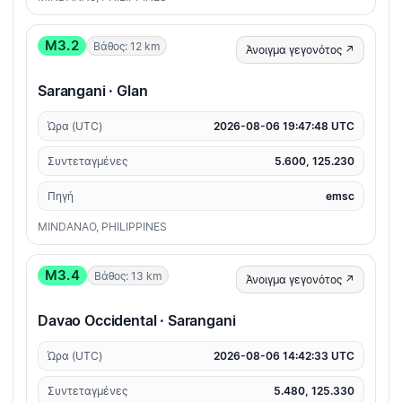
M3.2
Βάθος: 12 km
Άνοιγμα γεγονότος ↗
Sarangani · Glan
Ώρα (UTC)
2026-08-06 19:47:48 UTC
Συντεταγμένες
5.600, 125.230
Πηγή
emsc
MINDANAO, PHILIPPINES
M3.4
Βάθος: 13 km
Άνοιγμα γεγονότος ↗
Davao Occidental · Sarangani
Ώρα (UTC)
2026-08-06 14:42:33 UTC
Συντεταγμένες
5.480, 125.330