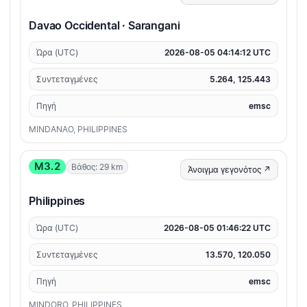
Davao Occidental · Sarangani
Ώρα (UTC)
2026-08-05 04:14:12 UTC
Συντεταγμένες
5.264, 125.443
Πηγή
emsc
MINDANAO, PHILIPPINES
M3.2
Βάθος: 29 km
Άνοιγμα γεγονότος ↗
Philippines
Ώρα (UTC)
2026-08-05 01:46:22 UTC
Συντεταγμένες
13.570, 120.050
Πηγή
emsc
MINDORO, PHILIPPINES