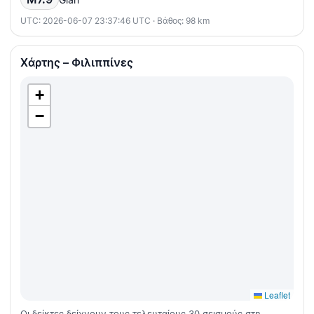
UTC: 2026-06-07 23:37:46 UTC · Βάθος: 98 km
Χάρτης – Φιλιππίνες
+
−
Leaflet
Οι δείκτες δείχνουν τους τελευταίους 30 σεισμούς στη