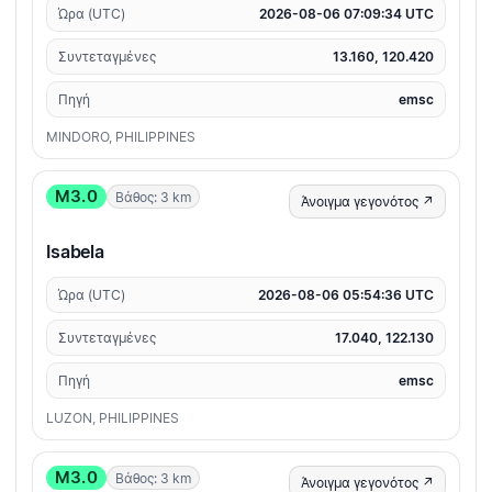
Ώρα (UTC)
2026-08-06 07:09:34 UTC
Συντεταγμένες
13.160, 120.420
Πηγή
emsc
MINDORO, PHILIPPINES
M3.0
Βάθος: 3 km
Άνοιγμα γεγονότος ↗
Isabela
Ώρα (UTC)
2026-08-06 05:54:36 UTC
Συντεταγμένες
17.040, 122.130
Πηγή
emsc
LUZON, PHILIPPINES
M3.0
Βάθος: 3 km
Άνοιγμα γεγονότος ↗