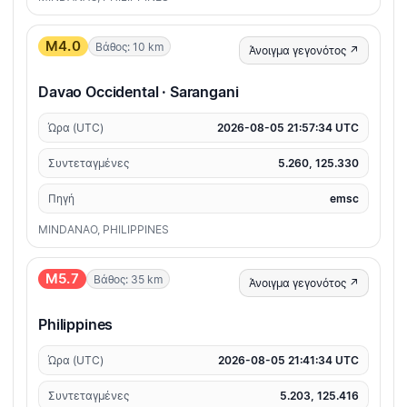
M4.0
Βάθος: 10 km
Άνοιγμα γεγονότος ↗
Davao Occidental · Sarangani
Ώρα (UTC)
2026-08-05 21:57:34 UTC
Συντεταγμένες
5.260, 125.330
Πηγή
emsc
MINDANAO, PHILIPPINES
M5.7
Βάθος: 35 km
Άνοιγμα γεγονότος ↗
Philippines
Ώρα (UTC)
2026-08-05 21:41:34 UTC
Συντεταγμένες
5.203, 125.416