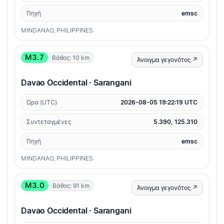
Πηγή
emsc
MINDANAO, PHILIPPINES
M3.7
Βάθος: 10 km
Άνοιγμα γεγονότος ↗
Davao Occidental · Sarangani
Ώρα (UTC)
2026-08-05 19:22:19 UTC
Συντεταγμένες
5.390, 125.310
Πηγή
emsc
MINDANAO, PHILIPPINES
M3.0
Βάθος: 91 km
Άνοιγμα γεγονότος ↗
Davao Occidental · Sarangani