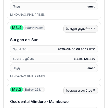
Πηγή
emsc
MINDANAO, PHILIPPINES
M3.4
Βάθος: 26 km
Άνοιγμα γεγονότος ↗
Surigao del Sur
Ώρα (UTC)
2026-08-06 08:20:17 UTC
Συντεταγμένες
8.820, 126.430
Πηγή
emsc
MINDANAO, PHILIPPINES
M3.2
Βάθος: 25 km
Άνοιγμα γεγονότος ↗
Occidental Mindoro · Mamburao