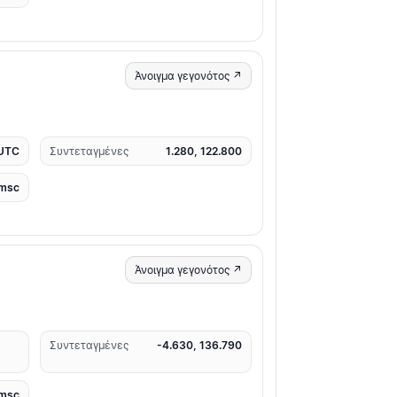
Άνοιγμα γεγονότος ↗
 UTC
Συντεταγμένες
1.280, 122.800
msc
Άνοιγμα γεγονότος ↗
Συντεταγμένες
-4.630, 136.790
msc