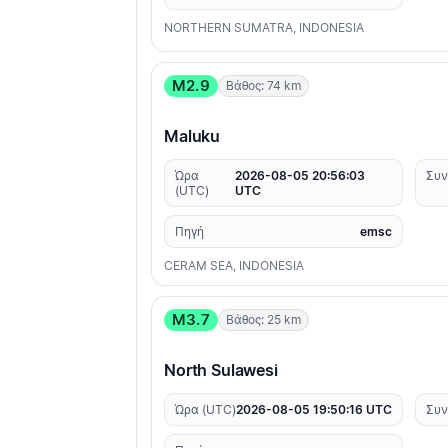
NORTHERN SUMATRA, INDONESIA
M2.9
Βάθος: 74 km
Maluku
Ώρα
2026-08-05 20:56:03
Συν
(UTC)
UTC
Πηγή
emsc
CERAM SEA, INDONESIA
M3.7
Βάθος: 25 km
North Sulawesi
Ώρα (UTC)
2026-08-05 19:50:16 UTC
Συν