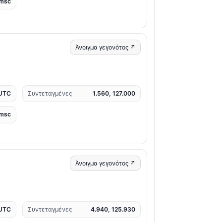
msc
Άνοιγμα γεγονότος ↗
 UTC
Συντεταγμένες
1.560, 127.000
msc
Άνοιγμα γεγονότος ↗
 UTC
Συντεταγμένες
4.940, 125.930