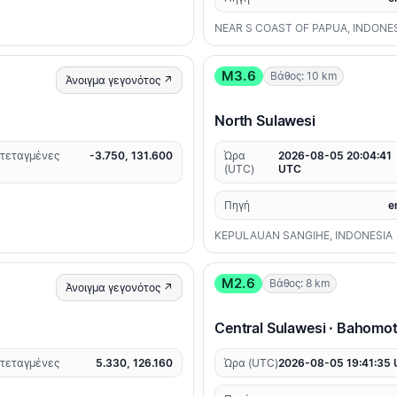
NEAR S COAST OF PAPUA, INDONE
M3.6
Βάθος: 10 km
Άνοιγμα γεγονότος ↗
North Sulawesi
τεταγμένες
-3.750, 131.600
Ώρα
2026-08-05 20:04:41
(UTC)
UTC
Πηγή
e
KEPULAUAN SANGIHE, INDONESIA
M2.6
Βάθος: 8 km
Άνοιγμα γεγονότος ↗
Central Sulawesi · Bahomot
τεταγμένες
5.330, 126.160
Ώρα (UTC)
2026-08-05 19:41:35