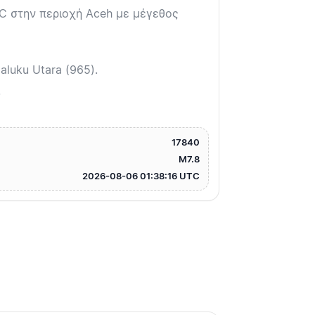
TC στην περιοχή Aceh με μέγεθος
luku Utara (965).
.
17840
M7.8
2026-08-06 01:38:16 UTC