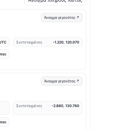
Άνοιγμα πλήρους λίστας
Άνοιγμα γεγονότος ↗
 UTC
Συντεταγμένες
-1.220, 120.070
msc
Άνοιγμα γεγονότος ↗
Συντεταγμένες
-2.880, 130.760
msc