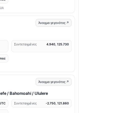
SIA
Άνοιγμα γεγονότος ↗
Συντεταγμένες
4.940, 125.730
msc
Άνοιγμα γεγονότος ↗
efe / Bahomoahi / Ululere
 UTC
Συντεταγμένες
-2.750, 121.860