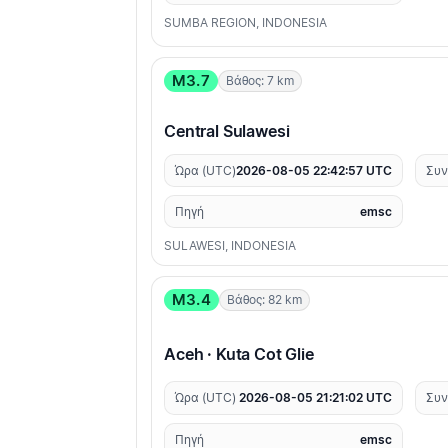
SUMBA REGION, INDONESIA
M3.7
Βάθος: 7 km
Central Sulawesi
Ώρα (UTC)
2026-08-05 22:42:57 UTC
Συν
Πηγή
emsc
SULAWESI, INDONESIA
M3.4
Βάθος: 82 km
Aceh · Kuta Cot Glie
Ώρα (UTC)
2026-08-05 21:21:02 UTC
Συν
Πηγή
emsc