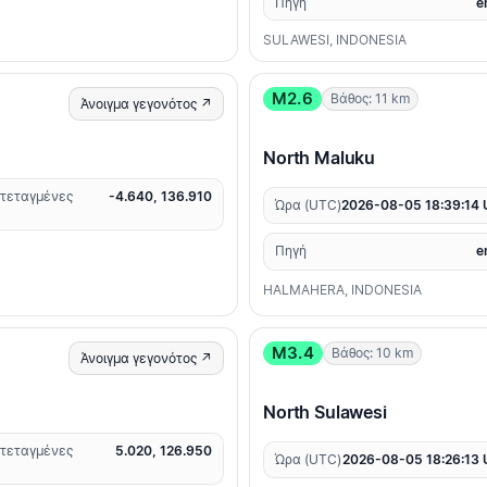
Πηγή
e
SULAWESI, INDONESIA
M2.6
Βάθος: 11 km
Άνοιγμα γεγονότος ↗
North Maluku
τεταγμένες
-4.640, 136.910
Ώρα (UTC)
2026-08-05 18:39:14
Πηγή
e
HALMAHERA, INDONESIA
M3.4
Βάθος: 10 km
Άνοιγμα γεγονότος ↗
North Sulawesi
τεταγμένες
5.020, 126.950
Ώρα (UTC)
2026-08-05 18:26:13