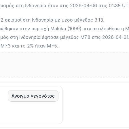
σμός στη Ινδονησία ήταν στις 2026-08-06 στις 01:38 U
 σεισμοί στη Ινδονησία με μέσο μέγεθος 3.13.
ιώθηκαν στην περιοχή Maluku (1099), και ακολούθησε η Ma
ός στη Ινδονησία έφτασε μέγεθος M7.8 στις 2026-04-01
 M≥3 και το 2% ήταν M≥5.
Άνοιγμα γεγονότος