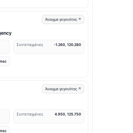
Άνοιγμα γεγονότος ↗
gency
Συντεταγμένες
-1.260, 120.280
msc
Άνοιγμα γεγονότος ↗
Συντεταγμένες
4.950, 125.750
msc