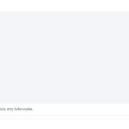
ούς στη Ινδονησία.