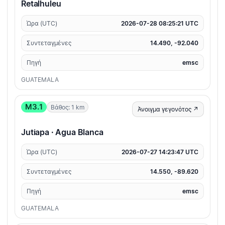
Retalhuleu
Ώρα (UTC)
2026-07-28 08:25:21 UTC
Συντεταγμένες
14.490, -92.040
Πηγή
emsc
GUATEMALA
M3.1
Βάθος: 1 km
Άνοιγμα γεγονότος ↗
Jutiapa · Agua Blanca
Ώρα (UTC)
2026-07-27 14:23:47 UTC
Συντεταγμένες
14.550, -89.620
Πηγή
emsc
GUATEMALA