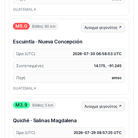
GUATEMALA
M5.0
Βάθος: 60 km
Άνοιγμα γεγονότος ↗
Escuintla · Nueva Concepción
Ώρα (UTC)
2026-07-30 06:58:53 UTC
Συντεταγμένες
14.175, -91.245
Πηγή
emsc
GUATEMALA
M3.9
Βάθος: 5 km
Άνοιγμα γεγονότος ↗
Quiché · Salinas Magdalena
Ώρα (UTC)
2026-07-29 08:57:25 UTC