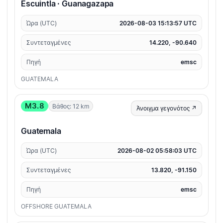
Escuintla · Guanagazapa
Ώρα (UTC)
2026-08-03 15:13:57 UTC
Συντεταγμένες
14.220, -90.640
Πηγή
emsc
GUATEMALA
M3.8
Βάθος: 12 km
Άνοιγμα γεγονότος ↗
Guatemala
Ώρα (UTC)
2026-08-02 05:58:03 UTC
Συντεταγμένες
13.820, -91.150
Πηγή
emsc
OFFSHORE GUATEMALA