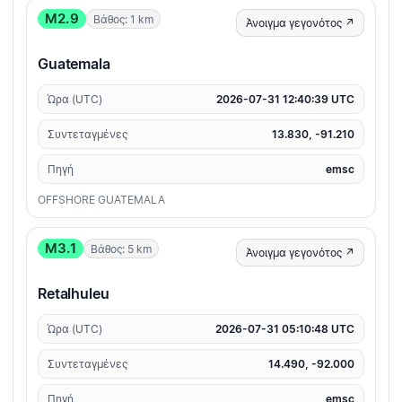
M2.9
Βάθος: 1 km
Άνοιγμα γεγονότος ↗
Guatemala
Ώρα (UTC)
2026-07-31 12:40:39 UTC
Συντεταγμένες
13.830, -91.210
Πηγή
emsc
OFFSHORE GUATEMALA
M3.1
Βάθος: 5 km
Άνοιγμα γεγονότος ↗
Retalhuleu
Ώρα (UTC)
2026-07-31 05:10:48 UTC
Συντεταγμένες
14.490, -92.000
Πηγή
emsc