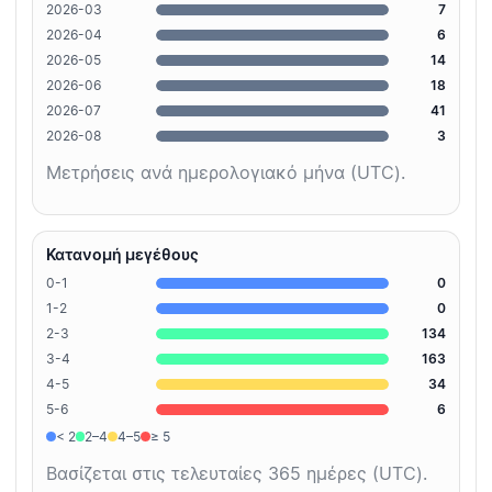
2026-03
7
2026-04
6
2026-05
14
2026-06
18
2026-07
41
2026-08
3
Μετρήσεις ανά ημερολογιακό μήνα (UTC).
Κατανομή μεγέθους
0-1
0
1-2
0
2-3
134
3-4
163
4-5
34
5-6
6
< 2
2–4
4–5
≥ 5
Βασίζεται στις τελευταίες 365 ημέρες (UTC).