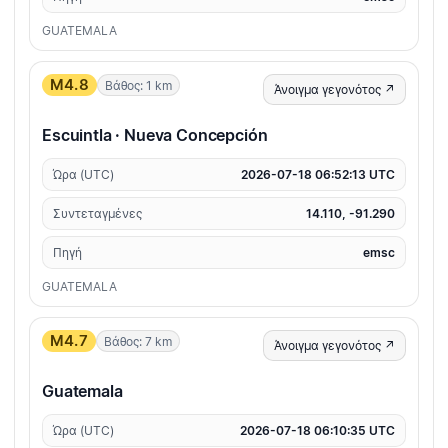
GUATEMALA
M4.8
Βάθος: 1 km
Άνοιγμα γεγονότος ↗
Escuintla · Nueva Concepción
Ώρα (UTC)
2026-07-18 06:52:13 UTC
Συντεταγμένες
14.110, -91.290
Πηγή
emsc
GUATEMALA
M4.7
Βάθος: 7 km
Άνοιγμα γεγονότος ↗
Guatemala
Ώρα (UTC)
2026-07-18 06:10:35 UTC