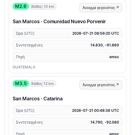
M2.6
Βάθος: 10 km
Άνοιγμα γεγονότος ↗
San Marcos · Comunidad Nuevo Porvenir
Ώρα (UTC)
2026-07-21 08:56:20 UTC
Συντεταγμένες
14.830, -91.860
Πηγή
emsc
GUATEMALA
M3.5
Βάθος: 12 km
Άνοιγμα γεγονότος ↗
San Marcos · Catarina
Ώρα (UTC)
2026-07-21 00:48:38 UTC
Συντεταγμένες
14.790, -92.080
Πηγή
emsc