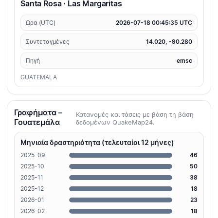
Santa Rosa · Las Margaritas
Ώρα (UTC)
2026-07-18 00:45:35 UTC
Συντεταγμένες
14.020, -90.280
Πηγή
emsc
GUATEMALA
Γραφήματα –
Κατανομές και τάσεις με βάση τη βάση
Γουατεμάλα
δεδομένων QuakeMap24.
Μηνιαία δραστηριότητα (τελευταίοι 12 μήνες)
2025-09
46
2025-10
50
2025-11
38
2025-12
18
2026-01
23
2026-02
18