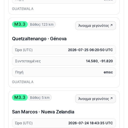
GUATEMALA
M3.3
Βάθος: 123 km
Άνοιγμα γεγονότος ↗
Quetzaltenango · Génova
Ώρα (UTC)
2026-07-25 06:20:50 UTC
Συντεταγμένες
14.580, -91.820
Πηγή
emsc
GUATEMALA
M3.3
Βάθος: 5 km
Άνοιγμα γεγονότος ↗
San Marcos · Nueva Zelandia
Ώρα (UTC)
2026-07-24 18:43:35 UTC