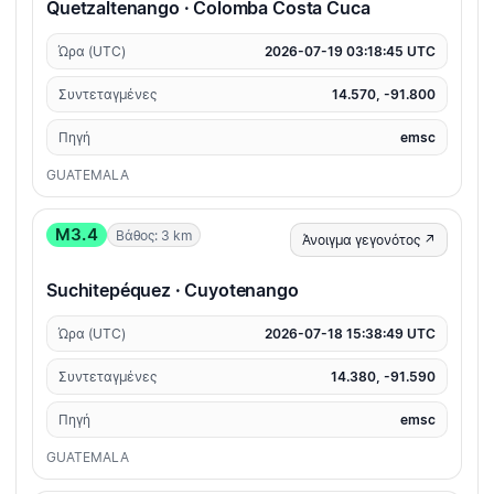
Quetzaltenango · Colomba Costa Cuca
Ώρα (UTC)
2026-07-19 03:18:45 UTC
Συντεταγμένες
14.570, -91.800
Πηγή
emsc
GUATEMALA
M3.4
Βάθος: 3 km
Άνοιγμα γεγονότος ↗
Suchitepéquez · Cuyotenango
Ώρα (UTC)
2026-07-18 15:38:49 UTC
Συντεταγμένες
14.380, -91.590
Πηγή
emsc
GUATEMALA