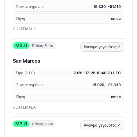
Συντεταγμένες
15.330, -91.110
Πηγή
emsc
GUATEMALA
M3.0
Βάθος: 5 km
Άνοιγμα γεγονότος ↗
San Marcos
Ώρα (UTC)
2026-07-28 10:40:20 UTC
Συντεταγμένες
15.020, -91.830
Πηγή
emsc
GUATEMALA
M3.8
Βάθος: 5 km
Άνοιγμα γεγονότος ↗