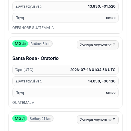
Συντεταγμένες
13.890, -91.520
Πηγή
emsc
OFFSHORE GUATEMALA
M3.5
Βάθος: 5 km
Άνοιγμα γεγονότος ↗
Santa Rosa · Oratorio
Ώρα (UTC)
2026-07-18 01:34:56 UTC
Συντεταγμένες
14.090, -90.130
Πηγή
emsc
GUATEMALA
M3.1
Βάθος: 21 km
Άνοιγμα γεγονότος ↗