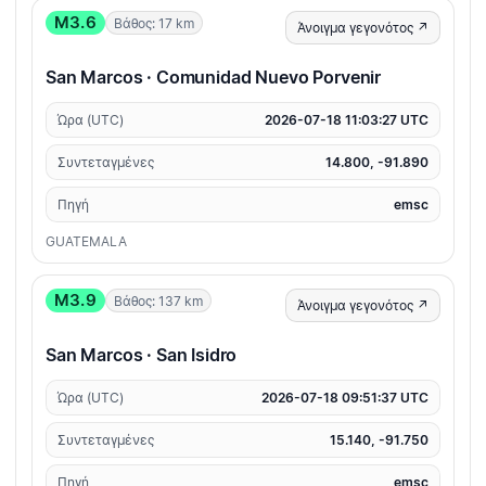
M3.6
Βάθος: 17 km
Άνοιγμα γεγονότος ↗
San Marcos · Comunidad Nuevo Porvenir
Ώρα (UTC)
2026-07-18 11:03:27 UTC
Συντεταγμένες
14.800, -91.890
Πηγή
emsc
GUATEMALA
M3.9
Βάθος: 137 km
Άνοιγμα γεγονότος ↗
San Marcos · San Isidro
Ώρα (UTC)
2026-07-18 09:51:37 UTC
Συντεταγμένες
15.140, -91.750
Πηγή
emsc