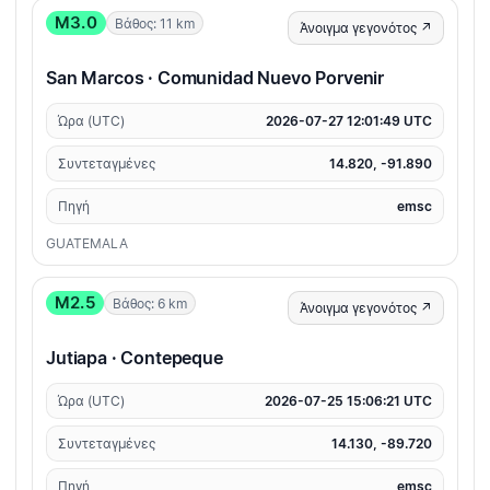
M3.0
Βάθος: 11 km
Άνοιγμα γεγονότος ↗
San Marcos · Comunidad Nuevo Porvenir
Ώρα (UTC)
2026-07-27 12:01:49 UTC
Συντεταγμένες
14.820, -91.890
Πηγή
emsc
GUATEMALA
M2.5
Βάθος: 6 km
Άνοιγμα γεγονότος ↗
Jutiapa · Contepeque
Ώρα (UTC)
2026-07-25 15:06:21 UTC
Συντεταγμένες
14.130, -89.720
Πηγή
emsc