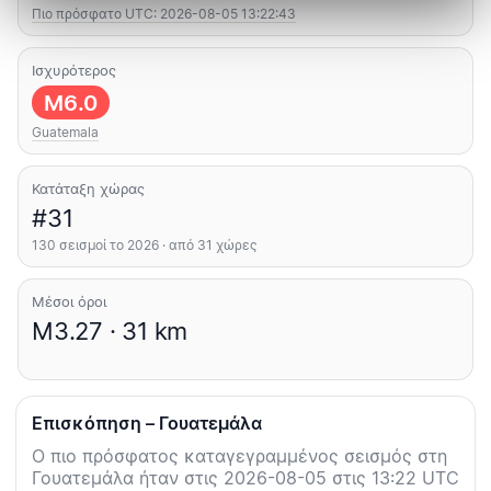
Πιο πρόσφατο UTC: 2026-08-05 13:22:43
Ισχυρότερος
M6.0
Guatemala
Κατάταξη χώρας
#31
130 σεισμοί το 2026 · από 31 χώρες
Μέσοι όροι
M3.27 · 31 km
Επισκόπηση – Γουατεμάλα
Ο πιο πρόσφατος καταγεγραμμένος σεισμός στη
Γουατεμάλα ήταν στις 2026-08-05 στις 13:22 UTC