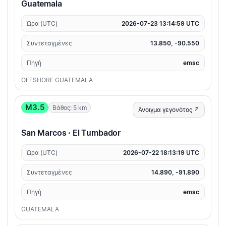
Guatemala
Ώρα (UTC)
2026-07-23 13:14:59 UTC
Συντεταγμένες
13.850, -90.550
Πηγή
emsc
OFFSHORE GUATEMALA
M3.5
Βάθος: 5 km
Άνοιγμα γεγονότος ↗
San Marcos · El Tumbador
Ώρα (UTC)
2026-07-22 18:13:19 UTC
Συντεταγμένες
14.890, -91.890
Πηγή
emsc
GUATEMALA