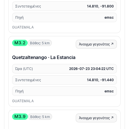
Συντεταγμένες
14.810, -91.800
Πηγή
emsc
GUATEMALA
M3.2
Βάθος: 5 km
Άνοιγμα γεγονότος ↗
Quetzaltenango · La Estancia
Ώρα (UTC)
2026-07-23 23:04:22 UTC
Συντεταγμένες
14.810, -91.440
Πηγή
emsc
GUATEMALA
M3.9
Βάθος: 5 km
Άνοιγμα γεγονότος ↗