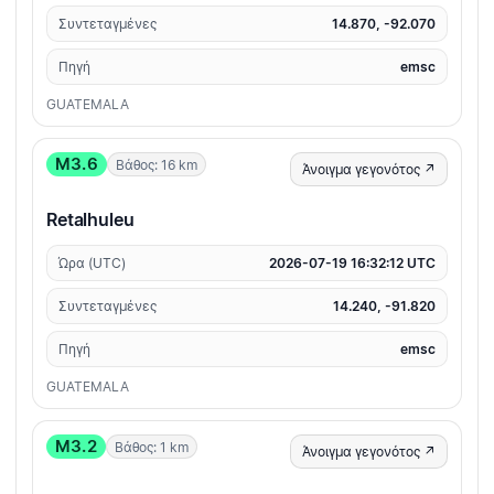
Συντεταγμένες
14.870, -92.070
Πηγή
emsc
GUATEMALA
M3.6
Βάθος: 16 km
Άνοιγμα γεγονότος ↗
Retalhuleu
Ώρα (UTC)
2026-07-19 16:32:12 UTC
Συντεταγμένες
14.240, -91.820
Πηγή
emsc
GUATEMALA
M3.2
Βάθος: 1 km
Άνοιγμα γεγονότος ↗