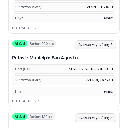
Συντεταγμένες
-21.270, -67.980
Πηγή
emsc
POTOSI, BOLIVIA
M2.8
Βάθος: 200 km
Άνοιγμα γεγονότος ↗
Potosí · Municipio San Agustin
Ώρα (UTC)
2026-07-25 13:57:13 UTC
Συντεταγμένες
-21.160, -67.740
Πηγή
emsc
POTOSI, BOLIVIA
M2.6
Βάθος: 139 km
Άνοιγμα γεγονότος ↗