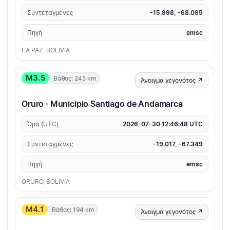
Συντεταγμένες
-15.998, -68.095
Πηγή
emsc
LA PAZ, BOLIVIA
M3.5
Βάθος: 245 km
Άνοιγμα γεγονότος ↗
Oruro · Municipio Santiago de Andamarca
Ώρα (UTC)
2026-07-30 12:46:48 UTC
Συντεταγμένες
-19.017, -67.349
Πηγή
emsc
ORURO, BOLIVIA
M4.1
Βάθος: 194 km
Άνοιγμα γεγονότος ↗