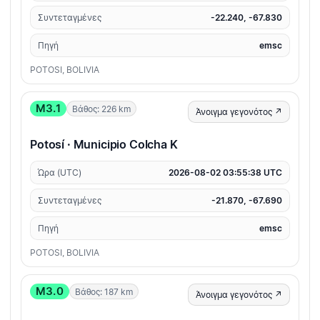
Συντεταγμένες
-22.240, -67.830
Πηγή
emsc
POTOSI, BOLIVIA
M3.1
Βάθος: 226 km
Άνοιγμα γεγονότος ↗
Potosí · Municipio Colcha K
Ώρα (UTC)
2026-08-02 03:55:38 UTC
Συντεταγμένες
-21.870, -67.690
Πηγή
emsc
POTOSI, BOLIVIA
M3.0
Βάθος: 187 km
Άνοιγμα γεγονότος ↗