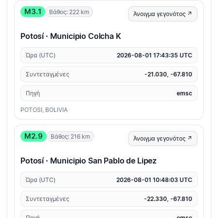
M3.1
Βάθος: 222 km
Άνοιγμα γεγονότος ↗
Potosí · Municipio Colcha K
Ώρα (UTC)
2026-08-01 17:43:35 UTC
Συντεταγμένες
-21.030, -67.810
Πηγή
emsc
POTOSI, BOLIVIA
M2.9
Βάθος: 216 km
Άνοιγμα γεγονότος ↗
Potosí · Municipio San Pablo de Lipez
Ώρα (UTC)
2026-08-01 10:48:03 UTC
Συντεταγμένες
-22.330, -67.810
Πηγή
emsc