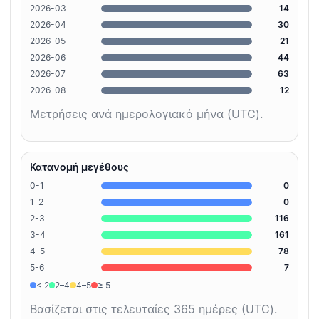
2026-03
14
2026-04
30
2026-05
21
2026-06
44
2026-07
63
2026-08
12
Μετρήσεις ανά ημερολογιακό μήνα (UTC).
Κατανομή μεγέθους
0-1
0
1-2
0
2-3
116
3-4
161
4-5
78
5-6
7
< 2
2–4
4–5
≥ 5
Βασίζεται στις τελευταίες 365 ημέρες (UTC).