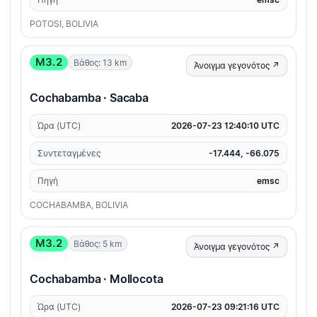
POTOSI, BOLIVIA
M3.2
Βάθος: 13 km
Άνοιγμα γεγονότος ↗
Cochabamba · Sacaba
Ώρα (UTC)
2026-07-23 12:40:10 UTC
Συντεταγμένες
-17.444, -66.075
Πηγή
emsc
COCHABAMBA, BOLIVIA
M3.2
Βάθος: 5 km
Άνοιγμα γεγονότος ↗
Cochabamba · Mollocota
Ώρα (UTC)
2026-07-23 09:21:16 UTC