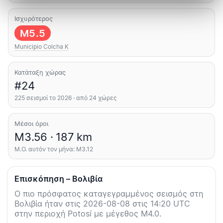
Ισχυρότερος
M5.5
Municipio Colcha K
Κατάταξη χώρας
#24
225 σεισμοί το 2026 · από 24 χώρες
Μέσοι όροι
M3.56 · 187 km
Μ.Ο. αυτόν τον μήνα: M3.12
Επισκόπηση – Βολιβία
Ο πιο πρόσφατος καταγεγραμμένος σεισμός στη
Βολιβία ήταν στις 2026-08-08 στις 14:20 UTC
στην περιοχή Potosí με μέγεθος M4.0.