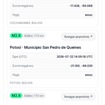
Συντεταγμένες
-17.428, -66.068
Πηγή
emsc
COCHABAMBA, BOLIVIA
M2.8
Βάθος: 173 km
Άνοιγμα γεγονότος ↗
Potosí · Municipio San Pedro de Quemes
Ώρα (UTC)
2026-07-22 14:39:18 UTC
Συντεταγμένες
-21.160, -68.020
Πηγή
emsc
POTOSI, BOLIVIA
M2.8
Βάθος: 170 km
Άνοιγμα γεγονότος ↗