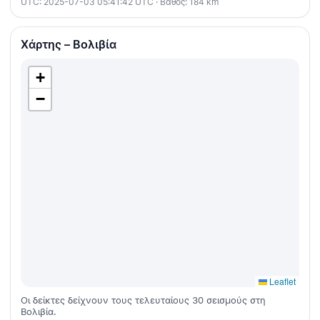
UTC: 2025-07-03 05:41:42 UTC · Βάθος: 184 km
Χάρτης – Βολιβία
+
−
Leaflet
Οι δείκτες δείχνουν τους τελευταίους 30 σεισμούς στη
Βολιβία.