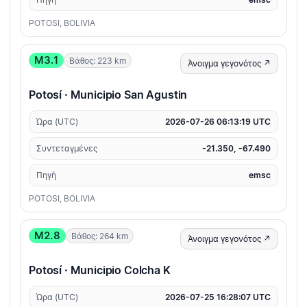
POTOSI, BOLIVIA
M3.1
Βάθος: 223 km
Άνοιγμα γεγονότος ↗
Potosí · Municipio San Agustin
Ώρα (UTC)
2026-07-26 06:13:19 UTC
Συντεταγμένες
-21.350, -67.490
Πηγή
emsc
POTOSI, BOLIVIA
M2.8
Βάθος: 264 km
Άνοιγμα γεγονότος ↗
Potosí · Municipio Colcha K
Ώρα (UTC)
2026-07-25 16:28:07 UTC