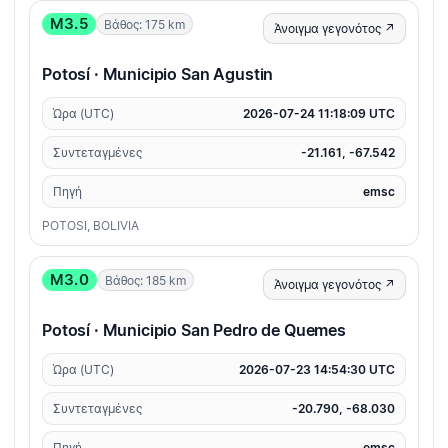
M3.5
Βάθος: 175 km
Άνοιγμα γεγονότος ↗
Potosí · Municipio San Agustin
Ώρα (UTC)
2026-07-24 11:18:09 UTC
Συντεταγμένες
-21.161, -67.542
Πηγή
emsc
POTOSI, BOLIVIA
M3.0
Βάθος: 185 km
Άνοιγμα γεγονότος ↗
Potosí · Municipio San Pedro de Quemes
Ώρα (UTC)
2026-07-23 14:54:30 UTC
Συντεταγμένες
-20.790, -68.030
Πηγή
emsc