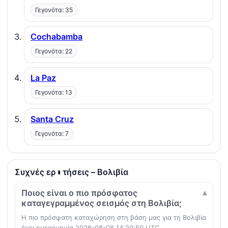
Γεγονότα: 35
Cochabamba
Γεγονότα: 22
La Paz
Γεγονότα: 13
Santa Cruz
Γεγονότα: 7
Συχνές ερωτήσεις – Βολιβία
Ποιος είναι ο πιο πρόσφατος
καταγεγραμμένος σεισμός στη Βολιβία;
Η πιο πρόσφατη καταχώρηση στη βάση μας για τη Βολιβία
έχει ημερομηνία 2026-08-08 14:20:50 UTC.