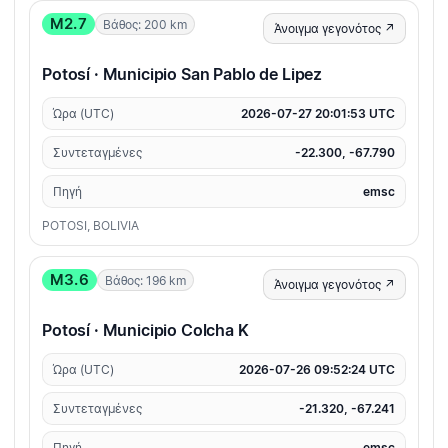
M2.7
Βάθος: 200 km
Άνοιγμα γεγονότος ↗
Potosí · Municipio San Pablo de Lipez
Ώρα (UTC)
2026-07-27 20:01:53 UTC
Συντεταγμένες
-22.300, -67.790
Πηγή
emsc
POTOSI, BOLIVIA
M3.6
Βάθος: 196 km
Άνοιγμα γεγονότος ↗
Potosí · Municipio Colcha K
Ώρα (UTC)
2026-07-26 09:52:24 UTC
Συντεταγμένες
-21.320, -67.241
Πηγή
emsc