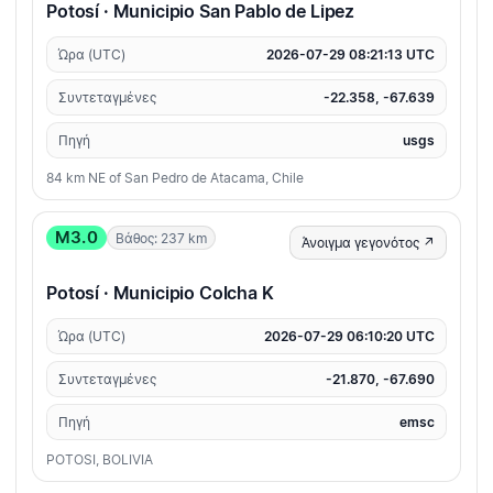
Potosí · Municipio San Pablo de Lipez
Ώρα (UTC)
2026-07-29 08:21:13 UTC
Συντεταγμένες
-22.358, -67.639
Πηγή
usgs
84 km NE of San Pedro de Atacama, Chile
M3.0
Βάθος: 237 km
Άνοιγμα γεγονότος ↗
Potosí · Municipio Colcha K
Ώρα (UTC)
2026-07-29 06:10:20 UTC
Συντεταγμένες
-21.870, -67.690
Πηγή
emsc
POTOSI, BOLIVIA