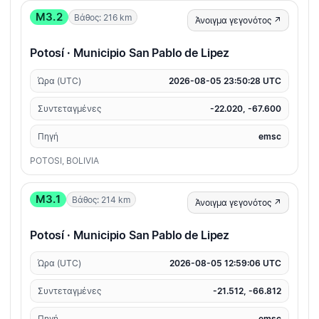
M3.2
Βάθος: 216 km
Άνοιγμα γεγονότος ↗
Potosí · Municipio San Pablo de Lipez
Ώρα (UTC)
2026-08-05 23:50:28 UTC
Συντεταγμένες
-22.020, -67.600
Πηγή
emsc
POTOSI, BOLIVIA
M3.1
Βάθος: 214 km
Άνοιγμα γεγονότος ↗
Potosí · Municipio San Pablo de Lipez
Ώρα (UTC)
2026-08-05 12:59:06 UTC
Συντεταγμένες
-21.512, -66.812
Πηγή
emsc