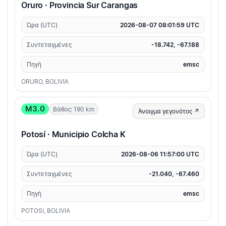
Oruro · Provincia Sur Carangas
Ώρα (UTC)
2026-08-07 08:01:59 UTC
Συντεταγμένες
-18.742, -67.188
Πηγή
emsc
ORURO, BOLIVIA
M3.0
Βάθος: 190 km
Άνοιγμα γεγονότος ↗
Potosí · Municipio Colcha K
Ώρα (UTC)
2026-08-06 11:57:00 UTC
Συντεταγμένες
-21.040, -67.460
Πηγή
emsc
POTOSI, BOLIVIA