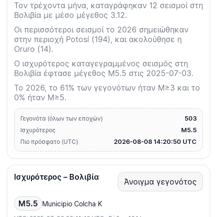
Τον τρέχοντα μήνα, καταγράφηκαν 12 σεισμοί στη
Βολιβία με μέσο μέγεθος 3.12.
Οι περισσότεροι σεισμοί το 2026 σημειώθηκαν
στην περιοχή Potosí (194), και ακολούθησε η
Oruro (14).
Ο ισχυρότερος καταγεγραμμένος σεισμός στη
Βολιβία έφτασε μέγεθος M5.5 στις 2025-07-03.
Το 2026, το 61% των γεγονότων ήταν M≥3 και το
0% ήταν M≥5.
503
Γεγονότα (όλων των εποχών)
M5.5
Ισχυρότερος
2026-08-08 14:20:50 UTC
Πιο πρόσφατο (UTC)
Ισχυρότερος – Βολιβία
Άνοιγμα γεγονότος
M5.5
Municipio Colcha K