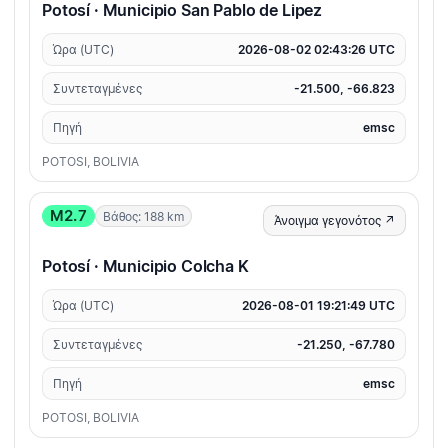
Potosí · Municipio San Pablo de Lipez
Ώρα (UTC)
2026-08-02 02:43:26 UTC
Συντεταγμένες
-21.500, -66.823
Πηγή
emsc
POTOSI, BOLIVIA
M2.7
Βάθος: 188 km
Άνοιγμα γεγονότος ↗
Potosí · Municipio Colcha K
Ώρα (UTC)
2026-08-01 19:21:49 UTC
Συντεταγμένες
-21.250, -67.780
Πηγή
emsc
POTOSI, BOLIVIA