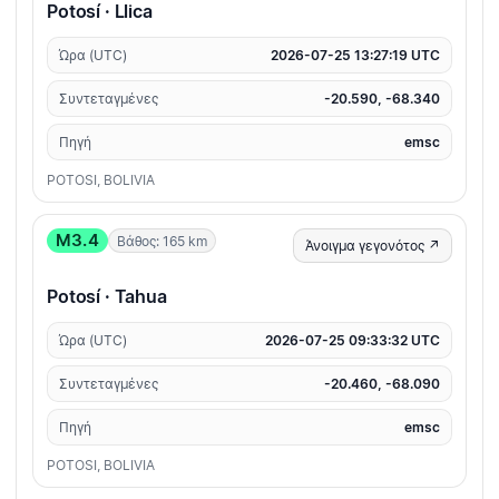
Potosí · Llica
Ώρα (UTC)
2026-07-25 13:27:19 UTC
Συντεταγμένες
-20.590, -68.340
Πηγή
emsc
POTOSI, BOLIVIA
M3.4
Βάθος: 165 km
Άνοιγμα γεγονότος ↗
Potosí · Tahua
Ώρα (UTC)
2026-07-25 09:33:32 UTC
Συντεταγμένες
-20.460, -68.090
Πηγή
emsc
POTOSI, BOLIVIA