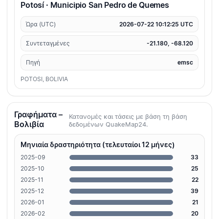
Potosí · Municipio San Pedro de Quemes
Ώρα (UTC)
2026-07-22 10:12:25 UTC
Συντεταγμένες
-21.180, -68.120
Πηγή
emsc
POTOSI, BOLIVIA
Γραφήματα –
Κατανομές και τάσεις με βάση τη βάση
Βολιβία
δεδομένων QuakeMap24.
Μηνιαία δραστηριότητα (τελευταίοι 12 μήνες)
2025-09
33
2025-10
25
2025-11
22
2025-12
39
2026-01
21
2026-02
20