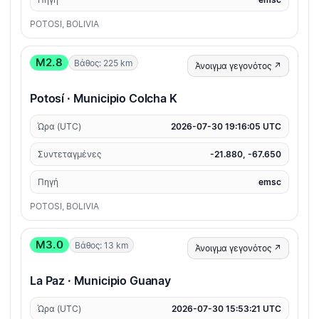
POTOSI, BOLIVIA
M2.8
Βάθος: 225 km
Άνοιγμα γεγονότος ↗
Potosí · Municipio Colcha K
Ώρα (UTC)
2026-07-30 19:16:05 UTC
Συντεταγμένες
-21.880, -67.650
Πηγή
emsc
POTOSI, BOLIVIA
M3.0
Βάθος: 13 km
Άνοιγμα γεγονότος ↗
La Paz · Municipio Guanay
Ώρα (UTC)
2026-07-30 15:53:21 UTC