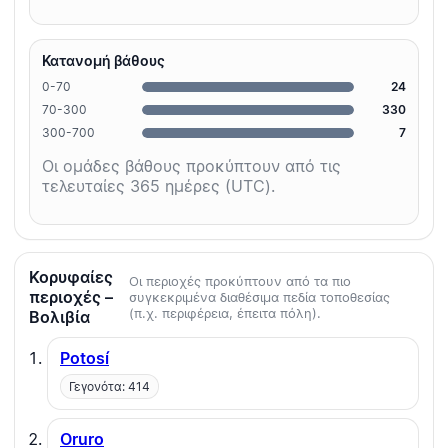
Κατανομή βάθους
0-70
24
70-300
330
300-700
7
Οι ομάδες βάθους προκύπτουν από τις
τελευταίες 365 ημέρες (UTC).
Κορυφαίες
Οι περιοχές προκύπτουν από τα πιο
περιοχές –
συγκεκριμένα διαθέσιμα πεδία τοποθεσίας
(π.χ. περιφέρεια, έπειτα πόλη).
Βολιβία
Potosí
Γεγονότα: 414
Oruro