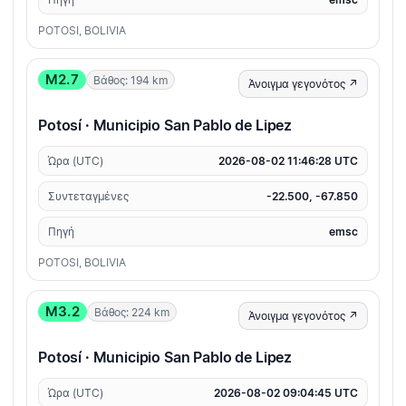
POTOSI, BOLIVIA
M2.7
Βάθος: 194 km
Άνοιγμα γεγονότος ↗
Potosí · Municipio San Pablo de Lipez
Ώρα (UTC)
2026-08-02 11:46:28 UTC
Συντεταγμένες
-22.500, -67.850
Πηγή
emsc
POTOSI, BOLIVIA
M3.2
Βάθος: 224 km
Άνοιγμα γεγονότος ↗
Potosí · Municipio San Pablo de Lipez
Ώρα (UTC)
2026-08-02 09:04:45 UTC