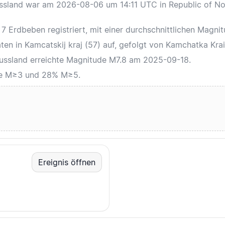
Russland war am 2026-08-06 um 14:11 UTC in Republic of No
7 Erdbeben registriert, mit einer durchschnittlichen Magni
en in Kamcatskij kraj (57) auf, gefolgt von Kamchatka Krai 
 Russland erreichte Magnitude M7.8 am 2025-09-18.
se M≥3 und 28% M≥5.
Ereignis öffnen