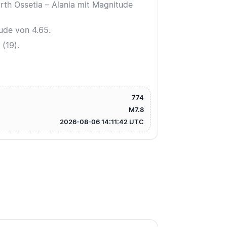
rth Ossetia – Alania mit Magnitude
tude von 4.65.
(19).
774
M7.8
2026-08-06 14:11:42 UTC