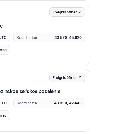
Ereignis öffnen ↗
ye
 UTC
Koordinaten
43.570, 45.620
msc
Ereignis öffnen ↗
zinskoe sel'skoe poselenie
 UTC
Koordinaten
43.890, 42.440
msc