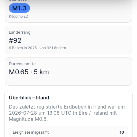
M1.3
Kilcomb ED
Länderrang
#92
6 Beben in 2026 · von 92 Ländern
Durchschnitte
M0.65 · 5 km
Überblick – Irland
Das zuletzt registrierte Erdbeben in Irland war am
2026-07-28 um 13:08 UTC in Éire / Ireland mit
Magnitude M0.8.
10
Ereignisse insgesamt