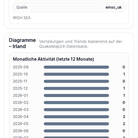
Quelle
emsc_uk
IRISH SEA
Diagramme
Verteilungen und Trends basierend auf der
– Irland
QuakeMap24-Datenbank.
Monatliche Aktivität (letzte 12 Monate)
2025-09
0
2025-10
1
2025-11
0
2025-12
1
2026-01
1
2026-02
0
2026-03
0
2026-04
2
2026-05
2
2026-06
0
2026-07
1