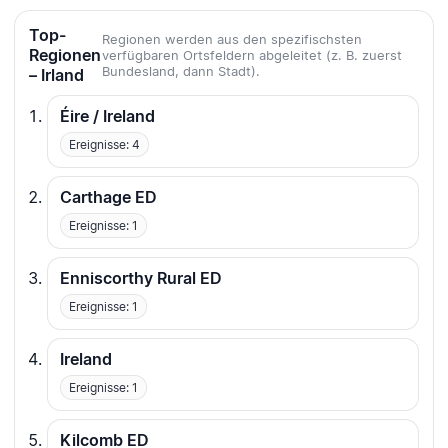
Top-
Regionen werden aus den spezifischsten
Regionen
verfügbaren Ortsfeldern abgeleitet (z. B. zuerst
Bundesland, dann Stadt).
– Irland
Éire / Ireland
Ereignisse: 4
Carthage ED
Ereignisse: 1
Enniscorthy Rural ED
Ereignisse: 1
Ireland
Ereignisse: 1
Kilcomb ED