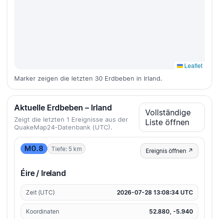
Leaflet
Marker zeigen die letzten 30 Erdbeben in Irland.
Aktuelle Erdbeben – Irland
Vollständige
Zeigt die letzten 1 Ereignisse aus der
Liste öffnen
QuakeMap24-Datenbank (UTC).
M0.8
Tiefe: 5 km
Ereignis öffnen ↗
Éire / Ireland
Zeit (UTC)
2026-07-28 13:08:34 UTC
Koordinaten
52.880, -5.940