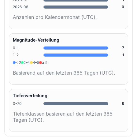
2026-08
0
Anzahlen pro Kalendermonat (UTC).
Magnitude-Verteilung
0-1
7
1-2
1
< 2
2–4
4–5
≥ 5
Basierend auf den letzten 365 Tagen (UTC).
Tiefenverteilung
0-70
8
Tiefenklassen basieren auf den letzten 365
Tagen (UTC).