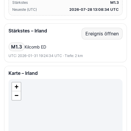
M1.3
Stärkstes
2026-07-28 13:08:34 UTC
Neueste (UTC)
Stärkstes – Irland
Ereignis öffnen
M1.3
Kilcomb ED
UTC: 2026-01-31 19:24:34 UTC · Tiefe: 2 km
Karte – Irland
+
−