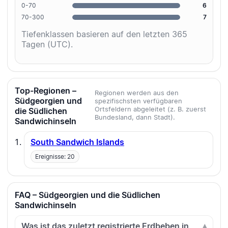
0-70
6
70-300
7
Tiefenklassen basieren auf den letzten 365
Tagen (UTC).
Top-Regionen –
Regionen werden aus den
Südgeorgien und
spezifischsten verfügbaren
Ortsfeldern abgeleitet (z. B. zuerst
die Südlichen
Bundesland, dann Stadt).
Sandwichinseln
South Sandwich Islands
Ereignisse: 20
FAQ – Südgeorgien und die Südlichen
Sandwichinseln
Was ist das zuletzt registrierte Erdbeben in