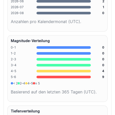
2026-06
2
2026-07
1
2026-08
0
Anzahlen pro Kalendermonat (UTC).
Magnitude-Verteilung
0-1
0
1-2
0
2-3
0
3-4
0
4-5
4
5-6
9
< 2
2–4
4–5
≥ 5
Basierend auf den letzten 365 Tagen (UTC).
Tiefenverteilung