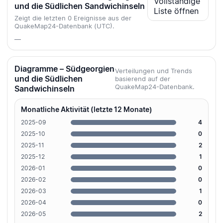
Vollständige
und die Südlichen Sandwichinseln
Liste öffnen
Zeigt die letzten 0 Ereignisse aus der
QuakeMap24-Datenbank (UTC).
—
Diagramme – Südgeorgien
Verteilungen und Trends
und die Südlichen
basierend auf der
QuakeMap24-Datenbank.
Sandwichinseln
Monatliche Aktivität (letzte 12 Monate)
2025-09
4
2025-10
0
2025-11
2
2025-12
1
2026-01
0
2026-02
0
2026-03
1
2026-04
0
2026-05
2