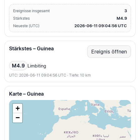
3
Ereignisse insgesamt
M4.9
Stärkstes
2026-06-11 09:04:56 UTC
Neueste (UTC)
Stärkstes – Guinea
Ereignis öffnen
M4.9
Limbiting
UTC: 2026-06-11 09:04:56 UTC · Tiefe: 10 km
Karte – Guinea
+
−