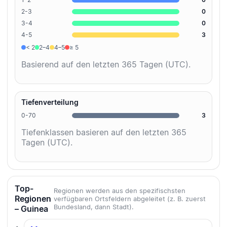
2-3
0
3-4
0
4-5
3
< 2
2–4
4–5
≥ 5
Basierend auf den letzten 365 Tagen (UTC).
Tiefenverteilung
0-70
3
Tiefenklassen basieren auf den letzten 365
Tagen (UTC).
Top-
Regionen werden aus den spezifischsten
Regionen
verfügbaren Ortsfeldern abgeleitet (z. B. zuerst
Bundesland, dann Stadt).
– Guinea