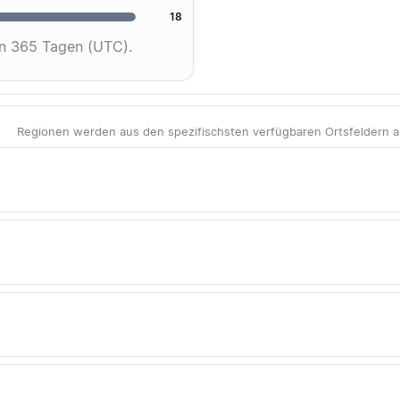
18
en 365 Tagen (UTC).
Regionen werden aus den spezifischsten verfügbaren Ortsfeldern abg