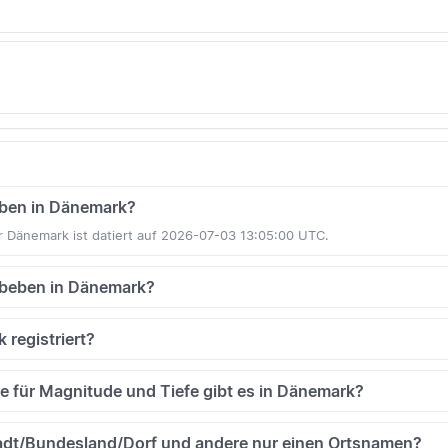
beben in Dänemark?
r Dänemark ist datiert auf 2026-07-03 13:05:00 UTC.
rdbeben in Dänemark?
 registriert?
 für Magnitude und Tiefe gibt es in Dänemark?
adt/Bundesland/Dorf und andere nur einen Ortsnamen?