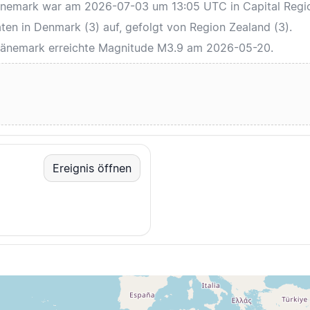
 Dänemark war am 2026-07-03 um 13:05 UTC in Capital Regi
en in Denmark (3) auf, gefolgt von Region Zealand (3).
n Dänemark erreichte Magnitude M3.9 am 2026-05-20.
Ereignis öffnen