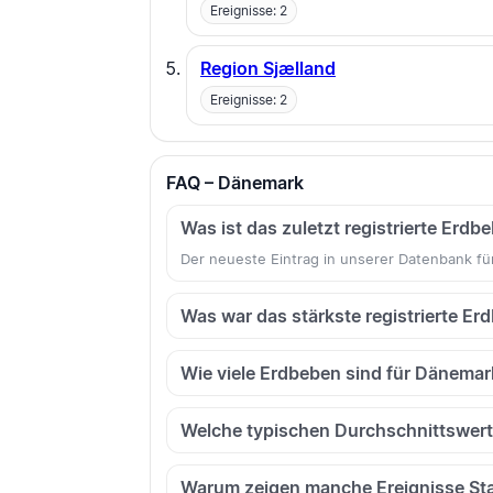
Ereignisse: 2
Region Sjælland
Ereignisse: 2
FAQ – Dänemark
Was ist das zuletzt registrierte Erd
Der neueste Eintrag in unserer Datenbank fü
Was war das stärkste registrierte E
Wie viele Erdbeben sind für Dänemark
Welche typischen Durchschnittswerte
Warum zeigen manche Ereignisse St