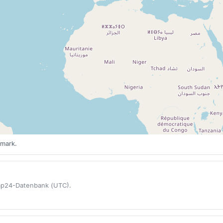
emark.
Map24-Datenbank (UTC).