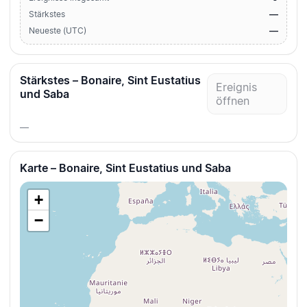
—
Stärkstes
—
Neueste (UTC)
Stärkstes – Bonaire, Sint Eustatius
Ereignis
und Saba
öffnen
—
Karte – Bonaire, Sint Eustatius und Saba
+
−