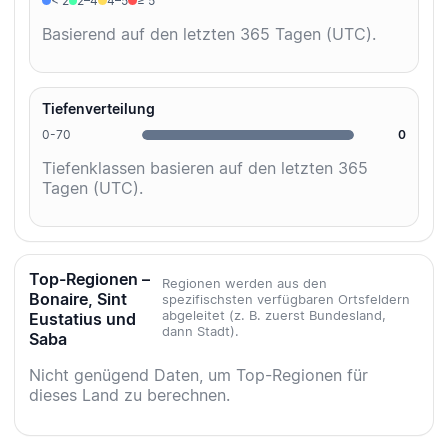
< 2
2–4
4–5
≥ 5
Basierend auf den letzten 365 Tagen (UTC).
Tiefenverteilung
0-70
0
Tiefenklassen basieren auf den letzten 365
Tagen (UTC).
Top-Regionen –
Regionen werden aus den
Bonaire, Sint
spezifischsten verfügbaren Ortsfeldern
abgeleitet (z. B. zuerst Bundesland,
Eustatius und
dann Stadt).
Saba
Nicht genügend Daten, um Top-Regionen für
dieses Land zu berechnen.