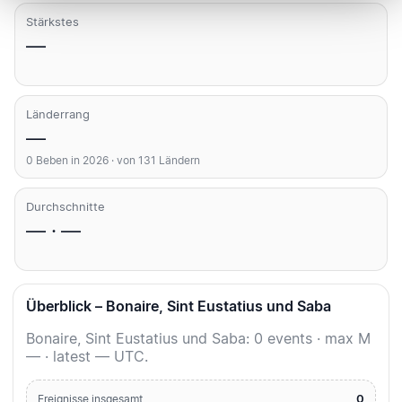
Stärkstes
—
Länderrang
—
0 Beben in 2026 · von 131 Ländern
Durchschnitte
— · —
Überblick – Bonaire, Sint Eustatius und Saba
Bonaire, Sint Eustatius und Saba: 0 events · max M
— · latest — UTC.
0
Ereignisse insgesamt